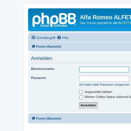
Alfa Romeo ALFE
Das Forum speziell für alle ALFE
Schnellzugriff
FAQ
Foren-Übersicht
Anmelden
Benutzername:
Passwort:
Ich habe mein Passwort vergessen
Angemeldet bleiben
Meinen Online-Status während d
Foren-Übersicht