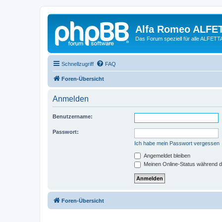
Alfa Romeo ALFE
Das Forum speziell für alle ALFE
Schnellzugriff
FAQ
Foren-Übersicht
Anmelden
Benutzername:
Passwort:
Ich habe mein Passwort vergessen
Angemeldet bleiben
Meinen Online-Status während d
Foren-Übersicht