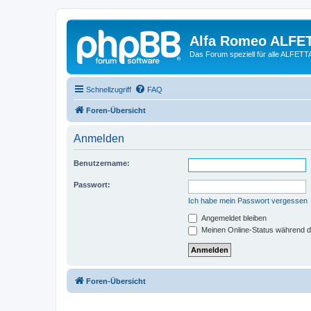
Alfa Romeo ALFE
Das Forum speziell für alle ALFE
Schnellzugriff
FAQ
Foren-Übersicht
Anmelden
Benutzername:
Passwort:
Ich habe mein Passwort vergessen
Angemeldet bleiben
Meinen Online-Status während d
Foren-Übersicht