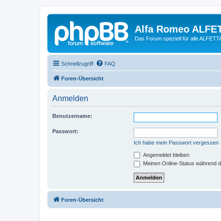
Alfa Romeo ALFE
Das Forum speziell für alle ALFE
Schnellzugriff
FAQ
Foren-Übersicht
Anmelden
Benutzername:
Passwort:
Ich habe mein Passwort vergessen
Angemeldet bleiben
Meinen Online-Status während d
Foren-Übersicht