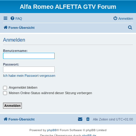
Alfa Romeo ALFETTA GTV Forum
FAQ
Anmelden
S
Foren-Übersicht
u
Anmelden
c
h
Benutzername:
e
Passwort:
Ich habe mein Passwort vergessen
Angemeldet bleiben
Meinen Online-Status während dieser Sitzung verbergen
Foren-Übersicht
Alle Zeiten sind
UTC+01:00
Powered by
phpBB
® Forum Software © phpBB Limited
Deutsche Übersetzung durch
phpBB.de