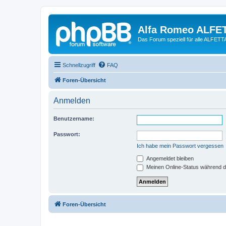
Alfa Romeo ALFE
Das Forum speziell für alle ALFE
Schnellzugriff
FAQ
Foren-Übersicht
Anmelden
Benutzername:
Passwort:
Ich habe mein Passwort vergessen
Angemeldet bleiben
Meinen Online-Status während d
Foren-Übersicht