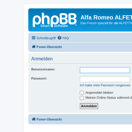
Alfa Romeo ALFE
Das Forum speziell für alle ALFE
Schnellzugriff
FAQ
Foren-Übersicht
Anmelden
Benutzername:
Passwort:
Ich habe mein Passwort vergessen
Angemeldet bleiben
Meinen Online-Status während d
Foren-Übersicht