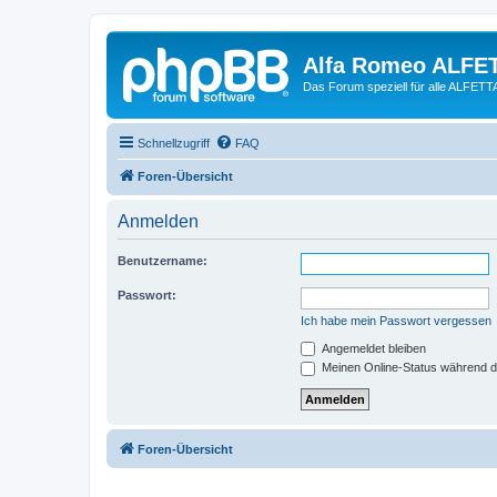
Alfa Romeo ALFE
Das Forum speziell für alle ALFE
Schnellzugriff
FAQ
Foren-Übersicht
Anmelden
Benutzername:
Passwort:
Ich habe mein Passwort vergessen
Angemeldet bleiben
Meinen Online-Status während d
Foren-Übersicht