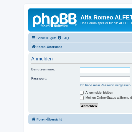
Alfa Romeo ALFE
Das Forum speziell für alle ALFE
Schnellzugriff
FAQ
Foren-Übersicht
Anmelden
Benutzername:
Passwort:
Ich habe mein Passwort vergessen
Angemeldet bleiben
Meinen Online-Status während d
Foren-Übersicht