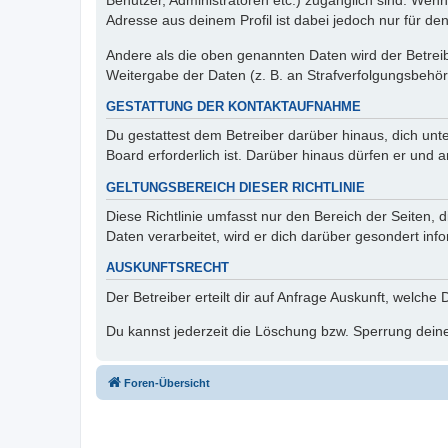
Benutzer, Administratoren etc.) zugänglich sind. Wen
Adresse aus deinem Profil ist dabei jedoch nur für de
Andere als die oben genannten Daten wird der Betreibe
Weitergabe der Daten (z. B. an Strafverfolgungsbehörde
GESTATTUNG DER KONTAKTAUFNAHME
Du gestattest dem Betreiber darüber hinaus, dich unt
Board erforderlich ist. Darüber hinaus dürfen er und 
GELTUNGSBEREICH DIESER RICHTLINIE
Diese Richtlinie umfasst nur den Bereich der Seiten
Daten verarbeitet, wird er dich darüber gesondert inf
AUSKUNFTSRECHT
Der Betreiber erteilt dir auf Anfrage Auskunft, welche
Du kannst jederzeit die Löschung bzw. Sperrung deiner
Foren-Übersicht