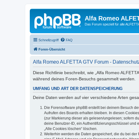
Alfa Romeo ALFE
Das Forum speziell für alle ALFE
Schnellzugriff
FAQ
Foren-Übersicht
Alfa Romeo ALFETTA GTV Forum - Datenschutz
Diese Richtlinie beschreibt, wie „Alfa Romeo ALFETT
während deines Foren-Besuchs gesammelt werden.
UMFANG UND ART DER DATENSPEICHERUNG
Deine Daten werden auf vier verschiedene Arten ges
Die Forensoftware phpBB erstellt bei deinem Besuch de
Aufrufen des Boards erhalten bleiben. In diesen Cookies
(zur Markierung dieser als gelesen/ungelesen; sofern d
deine Benutzer-ID, ein Authentifizierungsschlüssel und 
„Alle Cookies löschen“ löschen.
Weiterhin werden die Daten gespeichert, die du bei der 