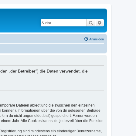
Suche
Erweiterte Suche
Anmelden
en „der Betreiber“) die Daten verwendet, die
 temporäre Dateien ablegt und die zwischen den einzelnen
en können), Informationen über die von dir gelesenen Beiträge
ofern du nicht angemeldet bist) gespeichert. Ferner werden
einem Jahr. Alle Cookies kannst du jederzeit über die Funktion
e Registrierung sind mindestens ein eindeutiger Benutzername,