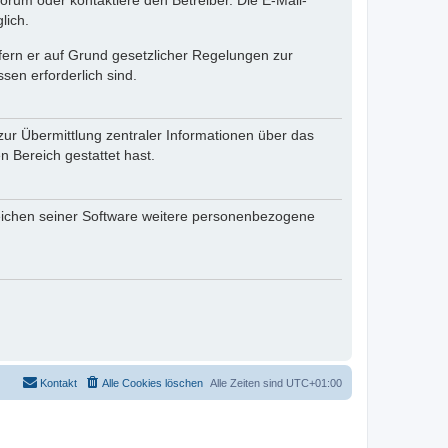
rum oder kontaktiere den Betreiber. Die E-Mail-
lich.
ofern er auf Grund gesetzlicher Regelungen zur
sen erforderlich sind.
zur Übermittlung zentraler Informationen über das
n Bereich gestattet hast.
reichen seiner Software weitere personenbezogene
Kontakt
Alle Cookies löschen
Alle Zeiten sind
UTC+01:00