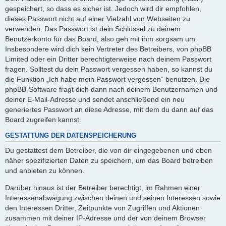
gespeichert, so dass es sicher ist. Jedoch wird dir empfohlen,
dieses Passwort nicht auf einer Vielzahl von Webseiten zu
verwenden. Das Passwort ist dein Schlüssel zu deinem
Benutzerkonto für das Board, also geh mit ihm sorgsam um.
Insbesondere wird dich kein Vertreter des Betreibers, von phpBB
Limited oder ein Dritter berechtigterweise nach deinem Passwort
fragen. Solltest du dein Passwort vergessen haben, so kannst du
die Funktion „Ich habe mein Passwort vergessen“ benutzen. Die
phpBB-Software fragt dich dann nach deinem Benutzernamen und
deiner E-Mail-Adresse und sendet anschließend ein neu
generiertes Passwort an diese Adresse, mit dem du dann auf das
Board zugreifen kannst.
GESTATTUNG DER DATENSPEICHERUNG
Du gestattest dem Betreiber, die von dir eingegebenen und oben
näher spezifizierten Daten zu speichern, um das Board betreiben
und anbieten zu können.
Darüber hinaus ist der Betreiber berechtigt, im Rahmen einer
Interessenabwägung zwischen deinen und seinen Interessen sowie
den Interessen Dritter, Zeitpunkte von Zugriffen und Aktionen
zusammen mit deiner IP-Adresse und der von deinem Browser