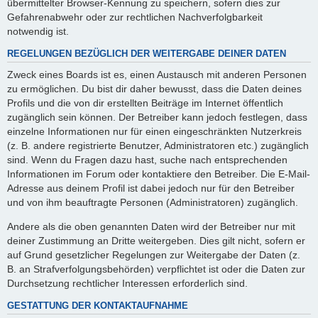
übermittelter Browser-Kennung zu speichern, sofern dies zur
Gefahrenabwehr oder zur rechtlichen Nachverfolgbarkeit
notwendig ist.
REGELUNGEN BEZÜGLICH DER WEITERGABE DEINER DATEN
Zweck eines Boards ist es, einen Austausch mit anderen Personen
zu ermöglichen. Du bist dir daher bewusst, dass die Daten deines
Profils und die von dir erstellten Beiträge im Internet öffentlich
zugänglich sein können. Der Betreiber kann jedoch festlegen, dass
einzelne Informationen nur für einen eingeschränkten Nutzerkreis
(z. B. andere registrierte Benutzer, Administratoren etc.) zugänglich
sind. Wenn du Fragen dazu hast, suche nach entsprechenden
Informationen im Forum oder kontaktiere den Betreiber. Die E-Mail-
Adresse aus deinem Profil ist dabei jedoch nur für den Betreiber
und von ihm beauftragte Personen (Administratoren) zugänglich.
Andere als die oben genannten Daten wird der Betreiber nur mit
deiner Zustimmung an Dritte weitergeben. Dies gilt nicht, sofern er
auf Grund gesetzlicher Regelungen zur Weitergabe der Daten (z.
B. an Strafverfolgungsbehörden) verpflichtet ist oder die Daten zur
Durchsetzung rechtlicher Interessen erforderlich sind.
GESTATTUNG DER KONTAKTAUFNAHME