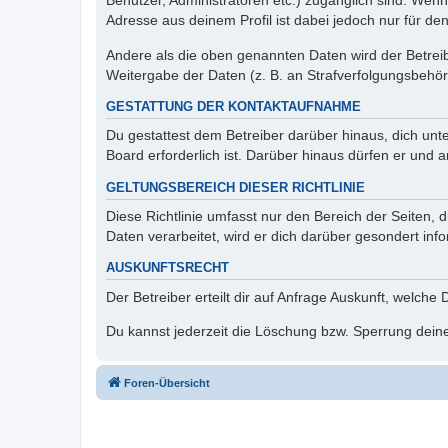
Benutzer, Administratoren etc.) zugänglich sind. Wen
Adresse aus deinem Profil ist dabei jedoch nur für de
Andere als die oben genannten Daten wird der Betreibe
Weitergabe der Daten (z. B. an Strafverfolgungsbehörde
GESTATTUNG DER KONTAKTAUFNAHME
Du gestattest dem Betreiber darüber hinaus, dich unt
Board erforderlich ist. Darüber hinaus dürfen er und 
GELTUNGSBEREICH DIESER RICHTLINIE
Diese Richtlinie umfasst nur den Bereich der Seiten
Daten verarbeitet, wird er dich darüber gesondert inf
AUSKUNFTSRECHT
Der Betreiber erteilt dir auf Anfrage Auskunft, welche
Du kannst jederzeit die Löschung bzw. Sperrung deiner
Foren-Übersicht