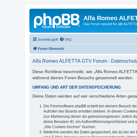
Alfa Romeo ALFE
Das Forum speziell für alle ALFE
Schnellzugriff
FAQ
Foren-Übersicht
Alfa Romeo ALFETTA GTV Forum - Datenschutz
Diese Richtlinie beschreibt, wie „Alfa Romeo ALFETT
während deines Foren-Besuchs gesammelt werden.
UMFANG UND ART DER DATENSPEICHERUNG
Deine Daten werden auf vier verschiedene Arten ges
Die Forensoftware phpBB erstellt bei deinem Besuch de
Aufrufen des Boards erhalten bleiben. In diesen Cookies
(zur Markierung dieser als gelesen/ungelesen; sofern d
deine Benutzer-ID, ein Authentifizierungsschlüssel und 
„Alle Cookies löschen“ löschen.
Weiterhin werden die Daten gespeichert, die du bei der 