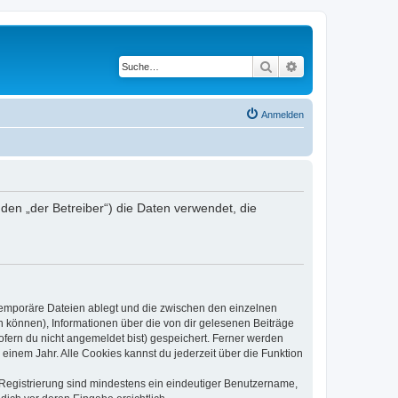
Suche
Erweiterte Suche
Anmelden
en „der Betreiber“) die Daten verwendet, die
 temporäre Dateien ablegt und die zwischen den einzelnen
en können), Informationen über die von dir gelesenen Beiträge
ofern du nicht angemeldet bist) gespeichert. Ferner werden
einem Jahr. Alle Cookies kannst du jederzeit über die Funktion
e Registrierung sind mindestens ein eindeutiger Benutzername,