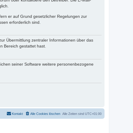
rum oder kontaktiere den Betreiber. Die E-Mail-
lich.
ofern er auf Grund gesetzlicher Regelungen zur
sen erforderlich sind.
zur Übermittlung zentraler Informationen über das
n Bereich gestattet hast.
reichen seiner Software weitere personenbezogene
Kontakt
Alle Cookies löschen
Alle Zeiten sind
UTC+01:00