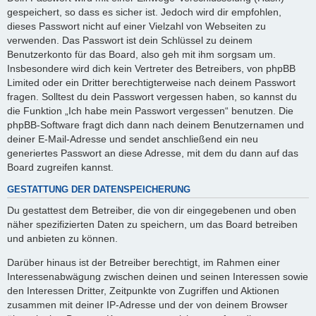
gespeichert, so dass es sicher ist. Jedoch wird dir empfohlen,
dieses Passwort nicht auf einer Vielzahl von Webseiten zu
verwenden. Das Passwort ist dein Schlüssel zu deinem
Benutzerkonto für das Board, also geh mit ihm sorgsam um.
Insbesondere wird dich kein Vertreter des Betreibers, von phpBB
Limited oder ein Dritter berechtigterweise nach deinem Passwort
fragen. Solltest du dein Passwort vergessen haben, so kannst du
die Funktion „Ich habe mein Passwort vergessen“ benutzen. Die
phpBB-Software fragt dich dann nach deinem Benutzernamen und
deiner E-Mail-Adresse und sendet anschließend ein neu
generiertes Passwort an diese Adresse, mit dem du dann auf das
Board zugreifen kannst.
GESTATTUNG DER DATENSPEICHERUNG
Du gestattest dem Betreiber, die von dir eingegebenen und oben
näher spezifizierten Daten zu speichern, um das Board betreiben
und anbieten zu können.
Darüber hinaus ist der Betreiber berechtigt, im Rahmen einer
Interessenabwägung zwischen deinen und seinen Interessen sowie
den Interessen Dritter, Zeitpunkte von Zugriffen und Aktionen
zusammen mit deiner IP-Adresse und der von deinem Browser