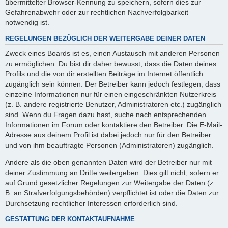
übermittelter Browser-Kennung zu speichern, sofern dies zur
Gefahrenabwehr oder zur rechtlichen Nachverfolgbarkeit
notwendig ist.
REGELUNGEN BEZÜGLICH DER WEITERGABE DEINER DATEN
Zweck eines Boards ist es, einen Austausch mit anderen Personen
zu ermöglichen. Du bist dir daher bewusst, dass die Daten deines
Profils und die von dir erstellten Beiträge im Internet öffentlich
zugänglich sein können. Der Betreiber kann jedoch festlegen, dass
einzelne Informationen nur für einen eingeschränkten Nutzerkreis
(z. B. andere registrierte Benutzer, Administratoren etc.) zugänglich
sind. Wenn du Fragen dazu hast, suche nach entsprechenden
Informationen im Forum oder kontaktiere den Betreiber. Die E-Mail-
Adresse aus deinem Profil ist dabei jedoch nur für den Betreiber
und von ihm beauftragte Personen (Administratoren) zugänglich.
Andere als die oben genannten Daten wird der Betreiber nur mit
deiner Zustimmung an Dritte weitergeben. Dies gilt nicht, sofern er
auf Grund gesetzlicher Regelungen zur Weitergabe der Daten (z.
B. an Strafverfolgungsbehörden) verpflichtet ist oder die Daten zur
Durchsetzung rechtlicher Interessen erforderlich sind.
GESTATTUNG DER KONTAKTAUFNAHME