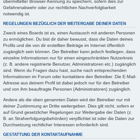
übermittelter Browser-Kennung zu speichern, sofern dies zur
Gefahrenabwehr oder zur rechtlichen Nachverfolgbarkeit
notwendig ist.
REGELUNGEN BEZÜGLICH DER WEITERGABE DEINER DATEN
Zweck eines Boards ist es, einen Austausch mit anderen Personen
zu ermöglichen. Du bist dir daher bewusst, dass die Daten deines
Profils und die von dir erstellten Beiträge im Internet öffentlich
zugänglich sein können. Der Betreiber kann jedoch festlegen, dass
einzelne Informationen nur für einen eingeschränkten Nutzerkreis
(z. B. andere registrierte Benutzer, Administratoren etc.) zugänglich
sind. Wenn du Fragen dazu hast, suche nach entsprechenden
Informationen im Forum oder kontaktiere den Betreiber. Die E-Mail-
Adresse aus deinem Profil ist dabei jedoch nur für den Betreiber
und von ihm beauftragte Personen (Administratoren) zugänglich.
Andere als die oben genannten Daten wird der Betreiber nur mit
deiner Zustimmung an Dritte weitergeben. Dies gilt nicht, sofern er
auf Grund gesetzlicher Regelungen zur Weitergabe der Daten (z.
B. an Strafverfolgungsbehörden) verpflichtet ist oder die Daten zur
Durchsetzung rechtlicher Interessen erforderlich sind.
GESTATTUNG DER KONTAKTAUFNAHME