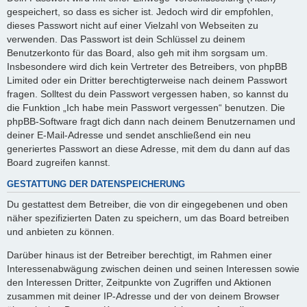
gespeichert, so dass es sicher ist. Jedoch wird dir empfohlen,
dieses Passwort nicht auf einer Vielzahl von Webseiten zu
verwenden. Das Passwort ist dein Schlüssel zu deinem
Benutzerkonto für das Board, also geh mit ihm sorgsam um.
Insbesondere wird dich kein Vertreter des Betreibers, von phpBB
Limited oder ein Dritter berechtigterweise nach deinem Passwort
fragen. Solltest du dein Passwort vergessen haben, so kannst du
die Funktion „Ich habe mein Passwort vergessen“ benutzen. Die
phpBB-Software fragt dich dann nach deinem Benutzernamen und
deiner E-Mail-Adresse und sendet anschließend ein neu
generiertes Passwort an diese Adresse, mit dem du dann auf das
Board zugreifen kannst.
GESTATTUNG DER DATENSPEICHERUNG
Du gestattest dem Betreiber, die von dir eingegebenen und oben
näher spezifizierten Daten zu speichern, um das Board betreiben
und anbieten zu können.
Darüber hinaus ist der Betreiber berechtigt, im Rahmen einer
Interessenabwägung zwischen deinen und seinen Interessen sowie
den Interessen Dritter, Zeitpunkte von Zugriffen und Aktionen
zusammen mit deiner IP-Adresse und der von deinem Browser