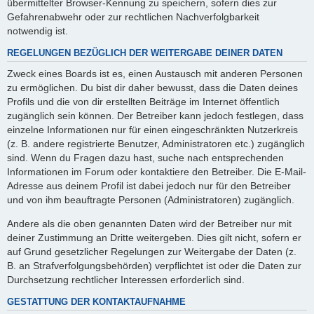
übermittelter Browser-Kennung zu speichern, sofern dies zur
Gefahrenabwehr oder zur rechtlichen Nachverfolgbarkeit
notwendig ist.
REGELUNGEN BEZÜGLICH DER WEITERGABE DEINER DATEN
Zweck eines Boards ist es, einen Austausch mit anderen Personen
zu ermöglichen. Du bist dir daher bewusst, dass die Daten deines
Profils und die von dir erstellten Beiträge im Internet öffentlich
zugänglich sein können. Der Betreiber kann jedoch festlegen, dass
einzelne Informationen nur für einen eingeschränkten Nutzerkreis
(z. B. andere registrierte Benutzer, Administratoren etc.) zugänglich
sind. Wenn du Fragen dazu hast, suche nach entsprechenden
Informationen im Forum oder kontaktiere den Betreiber. Die E-Mail-
Adresse aus deinem Profil ist dabei jedoch nur für den Betreiber
und von ihm beauftragte Personen (Administratoren) zugänglich.
Andere als die oben genannten Daten wird der Betreiber nur mit
deiner Zustimmung an Dritte weitergeben. Dies gilt nicht, sofern er
auf Grund gesetzlicher Regelungen zur Weitergabe der Daten (z.
B. an Strafverfolgungsbehörden) verpflichtet ist oder die Daten zur
Durchsetzung rechtlicher Interessen erforderlich sind.
GESTATTUNG DER KONTAKTAUFNAHME