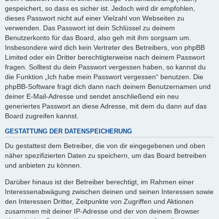
gespeichert, so dass es sicher ist. Jedoch wird dir empfohlen,
dieses Passwort nicht auf einer Vielzahl von Webseiten zu
verwenden. Das Passwort ist dein Schlüssel zu deinem
Benutzerkonto für das Board, also geh mit ihm sorgsam um.
Insbesondere wird dich kein Vertreter des Betreibers, von phpBB
Limited oder ein Dritter berechtigterweise nach deinem Passwort
fragen. Solltest du dein Passwort vergessen haben, so kannst du
die Funktion „Ich habe mein Passwort vergessen“ benutzen. Die
phpBB-Software fragt dich dann nach deinem Benutzernamen und
deiner E-Mail-Adresse und sendet anschließend ein neu
generiertes Passwort an diese Adresse, mit dem du dann auf das
Board zugreifen kannst.
GESTATTUNG DER DATENSPEICHERUNG
Du gestattest dem Betreiber, die von dir eingegebenen und oben
näher spezifizierten Daten zu speichern, um das Board betreiben
und anbieten zu können.
Darüber hinaus ist der Betreiber berechtigt, im Rahmen einer
Interessenabwägung zwischen deinen und seinen Interessen sowie
den Interessen Dritter, Zeitpunkte von Zugriffen und Aktionen
zusammen mit deiner IP-Adresse und der von deinem Browser