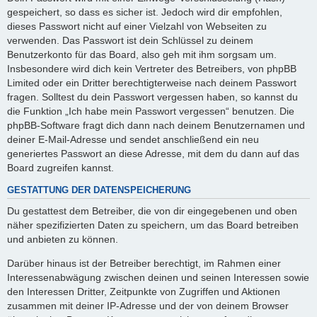
gespeichert, so dass es sicher ist. Jedoch wird dir empfohlen,
dieses Passwort nicht auf einer Vielzahl von Webseiten zu
verwenden. Das Passwort ist dein Schlüssel zu deinem
Benutzerkonto für das Board, also geh mit ihm sorgsam um.
Insbesondere wird dich kein Vertreter des Betreibers, von phpBB
Limited oder ein Dritter berechtigterweise nach deinem Passwort
fragen. Solltest du dein Passwort vergessen haben, so kannst du
die Funktion „Ich habe mein Passwort vergessen“ benutzen. Die
phpBB-Software fragt dich dann nach deinem Benutzernamen und
deiner E-Mail-Adresse und sendet anschließend ein neu
generiertes Passwort an diese Adresse, mit dem du dann auf das
Board zugreifen kannst.
GESTATTUNG DER DATENSPEICHERUNG
Du gestattest dem Betreiber, die von dir eingegebenen und oben
näher spezifizierten Daten zu speichern, um das Board betreiben
und anbieten zu können.
Darüber hinaus ist der Betreiber berechtigt, im Rahmen einer
Interessenabwägung zwischen deinen und seinen Interessen sowie
den Interessen Dritter, Zeitpunkte von Zugriffen und Aktionen
zusammen mit deiner IP-Adresse und der von deinem Browser