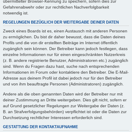
übermittelter Browser-Kennung zu speichern, sofern dies zur
Gefahrenabwehr oder zur rechtlichen Nachverfolgbarkeit
notwendig ist.
REGELUNGEN BEZÜGLICH DER WEITERGABE DEINER DATEN
Zweck eines Boards ist es, einen Austausch mit anderen Personen
zu ermöglichen. Du bist dir daher bewusst, dass die Daten deines
Profils und die von dir erstellten Beiträge im Internet öffentlich
zugänglich sein können. Der Betreiber kann jedoch festlegen, dass
einzelne Informationen nur für einen eingeschränkten Nutzerkreis
(z. B. andere registrierte Benutzer, Administratoren etc.) zugänglich
sind. Wenn du Fragen dazu hast, suche nach entsprechenden
Informationen im Forum oder kontaktiere den Betreiber. Die E-Mail-
Adresse aus deinem Profil ist dabei jedoch nur für den Betreiber
und von ihm beauftragte Personen (Administratoren) zugänglich.
Andere als die oben genannten Daten wird der Betreiber nur mit
deiner Zustimmung an Dritte weitergeben. Dies gilt nicht, sofern er
auf Grund gesetzlicher Regelungen zur Weitergabe der Daten (z.
B. an Strafverfolgungsbehörden) verpflichtet ist oder die Daten zur
Durchsetzung rechtlicher Interessen erforderlich sind.
GESTATTUNG DER KONTAKTAUFNAHME