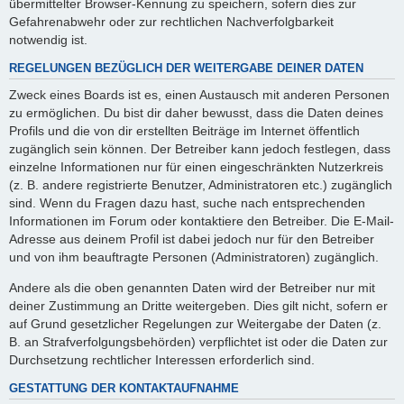
übermittelter Browser-Kennung zu speichern, sofern dies zur
Gefahrenabwehr oder zur rechtlichen Nachverfolgbarkeit
notwendig ist.
REGELUNGEN BEZÜGLICH DER WEITERGABE DEINER DATEN
Zweck eines Boards ist es, einen Austausch mit anderen Personen
zu ermöglichen. Du bist dir daher bewusst, dass die Daten deines
Profils und die von dir erstellten Beiträge im Internet öffentlich
zugänglich sein können. Der Betreiber kann jedoch festlegen, dass
einzelne Informationen nur für einen eingeschränkten Nutzerkreis
(z. B. andere registrierte Benutzer, Administratoren etc.) zugänglich
sind. Wenn du Fragen dazu hast, suche nach entsprechenden
Informationen im Forum oder kontaktiere den Betreiber. Die E-Mail-
Adresse aus deinem Profil ist dabei jedoch nur für den Betreiber
und von ihm beauftragte Personen (Administratoren) zugänglich.
Andere als die oben genannten Daten wird der Betreiber nur mit
deiner Zustimmung an Dritte weitergeben. Dies gilt nicht, sofern er
auf Grund gesetzlicher Regelungen zur Weitergabe der Daten (z.
B. an Strafverfolgungsbehörden) verpflichtet ist oder die Daten zur
Durchsetzung rechtlicher Interessen erforderlich sind.
GESTATTUNG DER KONTAKTAUFNAHME