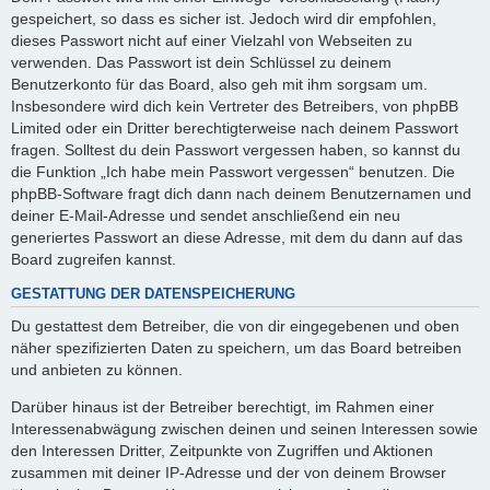
gespeichert, so dass es sicher ist. Jedoch wird dir empfohlen,
dieses Passwort nicht auf einer Vielzahl von Webseiten zu
verwenden. Das Passwort ist dein Schlüssel zu deinem
Benutzerkonto für das Board, also geh mit ihm sorgsam um.
Insbesondere wird dich kein Vertreter des Betreibers, von phpBB
Limited oder ein Dritter berechtigterweise nach deinem Passwort
fragen. Solltest du dein Passwort vergessen haben, so kannst du
die Funktion „Ich habe mein Passwort vergessen“ benutzen. Die
phpBB-Software fragt dich dann nach deinem Benutzernamen und
deiner E-Mail-Adresse und sendet anschließend ein neu
generiertes Passwort an diese Adresse, mit dem du dann auf das
Board zugreifen kannst.
GESTATTUNG DER DATENSPEICHERUNG
Du gestattest dem Betreiber, die von dir eingegebenen und oben
näher spezifizierten Daten zu speichern, um das Board betreiben
und anbieten zu können.
Darüber hinaus ist der Betreiber berechtigt, im Rahmen einer
Interessenabwägung zwischen deinen und seinen Interessen sowie
den Interessen Dritter, Zeitpunkte von Zugriffen und Aktionen
zusammen mit deiner IP-Adresse und der von deinem Browser