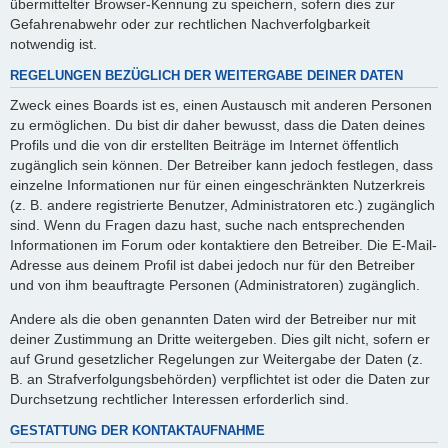
übermittelter Browser-Kennung zu speichern, sofern dies zur
Gefahrenabwehr oder zur rechtlichen Nachverfolgbarkeit
notwendig ist.
REGELUNGEN BEZÜGLICH DER WEITERGABE DEINER DATEN
Zweck eines Boards ist es, einen Austausch mit anderen Personen
zu ermöglichen. Du bist dir daher bewusst, dass die Daten deines
Profils und die von dir erstellten Beiträge im Internet öffentlich
zugänglich sein können. Der Betreiber kann jedoch festlegen, dass
einzelne Informationen nur für einen eingeschränkten Nutzerkreis
(z. B. andere registrierte Benutzer, Administratoren etc.) zugänglich
sind. Wenn du Fragen dazu hast, suche nach entsprechenden
Informationen im Forum oder kontaktiere den Betreiber. Die E-Mail-
Adresse aus deinem Profil ist dabei jedoch nur für den Betreiber
und von ihm beauftragte Personen (Administratoren) zugänglich.
Andere als die oben genannten Daten wird der Betreiber nur mit
deiner Zustimmung an Dritte weitergeben. Dies gilt nicht, sofern er
auf Grund gesetzlicher Regelungen zur Weitergabe der Daten (z.
B. an Strafverfolgungsbehörden) verpflichtet ist oder die Daten zur
Durchsetzung rechtlicher Interessen erforderlich sind.
GESTATTUNG DER KONTAKTAUFNAHME