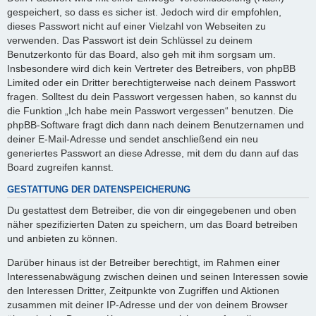
gespeichert, so dass es sicher ist. Jedoch wird dir empfohlen,
dieses Passwort nicht auf einer Vielzahl von Webseiten zu
verwenden. Das Passwort ist dein Schlüssel zu deinem
Benutzerkonto für das Board, also geh mit ihm sorgsam um.
Insbesondere wird dich kein Vertreter des Betreibers, von phpBB
Limited oder ein Dritter berechtigterweise nach deinem Passwort
fragen. Solltest du dein Passwort vergessen haben, so kannst du
die Funktion „Ich habe mein Passwort vergessen“ benutzen. Die
phpBB-Software fragt dich dann nach deinem Benutzernamen und
deiner E-Mail-Adresse und sendet anschließend ein neu
generiertes Passwort an diese Adresse, mit dem du dann auf das
Board zugreifen kannst.
GESTATTUNG DER DATENSPEICHERUNG
Du gestattest dem Betreiber, die von dir eingegebenen und oben
näher spezifizierten Daten zu speichern, um das Board betreiben
und anbieten zu können.
Darüber hinaus ist der Betreiber berechtigt, im Rahmen einer
Interessenabwägung zwischen deinen und seinen Interessen sowie
den Interessen Dritter, Zeitpunkte von Zugriffen und Aktionen
zusammen mit deiner IP-Adresse und der von deinem Browser