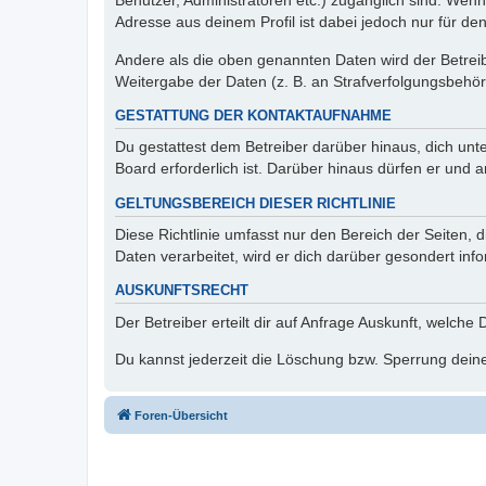
Benutzer, Administratoren etc.) zugänglich sind. Wen
Adresse aus deinem Profil ist dabei jedoch nur für de
Andere als die oben genannten Daten wird der Betreibe
Weitergabe der Daten (z. B. an Strafverfolgungsbehörde
GESTATTUNG DER KONTAKTAUFNAHME
Du gestattest dem Betreiber darüber hinaus, dich unt
Board erforderlich ist. Darüber hinaus dürfen er und 
GELTUNGSBEREICH DIESER RICHTLINIE
Diese Richtlinie umfasst nur den Bereich der Seiten
Daten verarbeitet, wird er dich darüber gesondert inf
AUSKUNFTSRECHT
Der Betreiber erteilt dir auf Anfrage Auskunft, welche
Du kannst jederzeit die Löschung bzw. Sperrung deiner
Foren-Übersicht