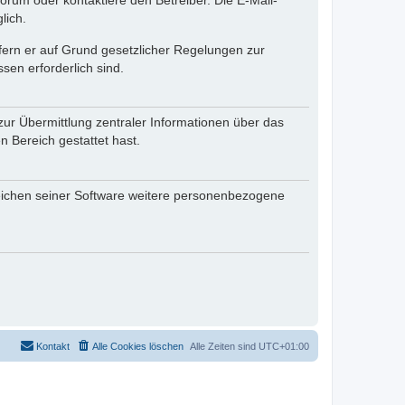
rum oder kontaktiere den Betreiber. Die E-Mail-
lich.
ofern er auf Grund gesetzlicher Regelungen zur
sen erforderlich sind.
zur Übermittlung zentraler Informationen über das
n Bereich gestattet hast.
reichen seiner Software weitere personenbezogene
Kontakt
Alle Cookies löschen
Alle Zeiten sind
UTC+01:00