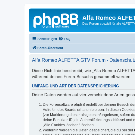
Alfa Romeo ALFE
Das Forum speziell für alle ALFE
Schnellzugriff
FAQ
Foren-Übersicht
Alfa Romeo ALFETTA GTV Forum - Datenschutz
Diese Richtlinie beschreibt, wie „Alfa Romeo ALFETT
während deines Foren-Besuchs gesammelt werden.
UMFANG UND ART DER DATENSPEICHERUNG
Deine Daten werden auf vier verschiedene Arten ges
Die Forensoftware phpBB erstellt bei deinem Besuch de
Aufrufen des Boards erhalten bleiben. In diesen Cookies
(zur Markierung dieser als gelesen/ungelesen; sofern d
deine Benutzer-ID, ein Authentifizierungsschlüssel und 
„Alle Cookies löschen“ löschen.
Weiterhin werden die Daten gespeichert, die du bei der 