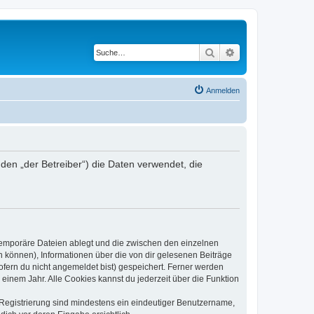
Suche
Erweiterte Suche
Anmelden
en „der Betreiber“) die Daten verwendet, die
 temporäre Dateien ablegt und die zwischen den einzelnen
en können), Informationen über die von dir gelesenen Beiträge
ofern du nicht angemeldet bist) gespeichert. Ferner werden
einem Jahr. Alle Cookies kannst du jederzeit über die Funktion
e Registrierung sind mindestens ein eindeutiger Benutzername,