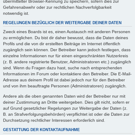
übermittelter Browser-Kennung zu speichern, sofern dies zur
Gefahrenabwehr oder zur rechtlichen Nachverfolgbarkeit
notwendig ist.
REGELUNGEN BEZÜGLICH DER WEITERGABE DEINER DATEN
Zweck eines Boards ist es, einen Austausch mit anderen Personen
zu ermöglichen. Du bist dir daher bewusst, dass die Daten deines
Profils und die von dir erstellten Beiträge im Internet öffentlich
zugänglich sein können. Der Betreiber kann jedoch festlegen, dass
einzelne Informationen nur für einen eingeschränkten Nutzerkreis
(z. B. andere registrierte Benutzer, Administratoren etc.) zugänglich
sind. Wenn du Fragen dazu hast, suche nach entsprechenden
Informationen im Forum oder kontaktiere den Betreiber. Die E-Mail-
Adresse aus deinem Profil ist dabei jedoch nur für den Betreiber
und von ihm beauftragte Personen (Administratoren) zugänglich.
Andere als die oben genannten Daten wird der Betreiber nur mit
deiner Zustimmung an Dritte weitergeben. Dies gilt nicht, sofern er
auf Grund gesetzlicher Regelungen zur Weitergabe der Daten (z.
B. an Strafverfolgungsbehörden) verpflichtet ist oder die Daten zur
Durchsetzung rechtlicher Interessen erforderlich sind.
GESTATTUNG DER KONTAKTAUFNAHME