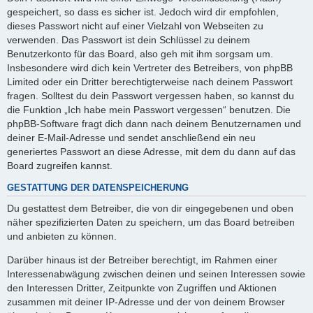
gespeichert, so dass es sicher ist. Jedoch wird dir empfohlen,
dieses Passwort nicht auf einer Vielzahl von Webseiten zu
verwenden. Das Passwort ist dein Schlüssel zu deinem
Benutzerkonto für das Board, also geh mit ihm sorgsam um.
Insbesondere wird dich kein Vertreter des Betreibers, von phpBB
Limited oder ein Dritter berechtigterweise nach deinem Passwort
fragen. Solltest du dein Passwort vergessen haben, so kannst du
die Funktion „Ich habe mein Passwort vergessen“ benutzen. Die
phpBB-Software fragt dich dann nach deinem Benutzernamen und
deiner E-Mail-Adresse und sendet anschließend ein neu
generiertes Passwort an diese Adresse, mit dem du dann auf das
Board zugreifen kannst.
GESTATTUNG DER DATENSPEICHERUNG
Du gestattest dem Betreiber, die von dir eingegebenen und oben
näher spezifizierten Daten zu speichern, um das Board betreiben
und anbieten zu können.
Darüber hinaus ist der Betreiber berechtigt, im Rahmen einer
Interessenabwägung zwischen deinen und seinen Interessen sowie
den Interessen Dritter, Zeitpunkte von Zugriffen und Aktionen
zusammen mit deiner IP-Adresse und der von deinem Browser