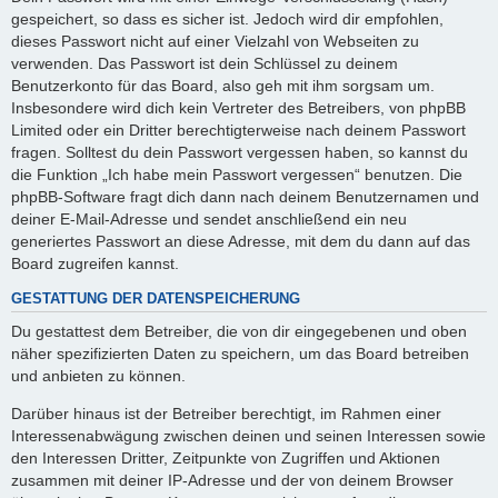
gespeichert, so dass es sicher ist. Jedoch wird dir empfohlen,
dieses Passwort nicht auf einer Vielzahl von Webseiten zu
verwenden. Das Passwort ist dein Schlüssel zu deinem
Benutzerkonto für das Board, also geh mit ihm sorgsam um.
Insbesondere wird dich kein Vertreter des Betreibers, von phpBB
Limited oder ein Dritter berechtigterweise nach deinem Passwort
fragen. Solltest du dein Passwort vergessen haben, so kannst du
die Funktion „Ich habe mein Passwort vergessen“ benutzen. Die
phpBB-Software fragt dich dann nach deinem Benutzernamen und
deiner E-Mail-Adresse und sendet anschließend ein neu
generiertes Passwort an diese Adresse, mit dem du dann auf das
Board zugreifen kannst.
GESTATTUNG DER DATENSPEICHERUNG
Du gestattest dem Betreiber, die von dir eingegebenen und oben
näher spezifizierten Daten zu speichern, um das Board betreiben
und anbieten zu können.
Darüber hinaus ist der Betreiber berechtigt, im Rahmen einer
Interessenabwägung zwischen deinen und seinen Interessen sowie
den Interessen Dritter, Zeitpunkte von Zugriffen und Aktionen
zusammen mit deiner IP-Adresse und der von deinem Browser