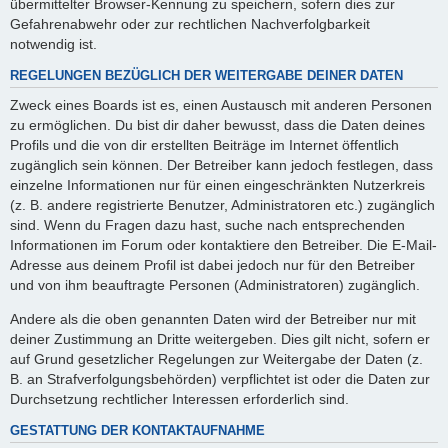
übermittelter Browser-Kennung zu speichern, sofern dies zur
Gefahrenabwehr oder zur rechtlichen Nachverfolgbarkeit
notwendig ist.
REGELUNGEN BEZÜGLICH DER WEITERGABE DEINER DATEN
Zweck eines Boards ist es, einen Austausch mit anderen Personen
zu ermöglichen. Du bist dir daher bewusst, dass die Daten deines
Profils und die von dir erstellten Beiträge im Internet öffentlich
zugänglich sein können. Der Betreiber kann jedoch festlegen, dass
einzelne Informationen nur für einen eingeschränkten Nutzerkreis
(z. B. andere registrierte Benutzer, Administratoren etc.) zugänglich
sind. Wenn du Fragen dazu hast, suche nach entsprechenden
Informationen im Forum oder kontaktiere den Betreiber. Die E-Mail-
Adresse aus deinem Profil ist dabei jedoch nur für den Betreiber
und von ihm beauftragte Personen (Administratoren) zugänglich.
Andere als die oben genannten Daten wird der Betreiber nur mit
deiner Zustimmung an Dritte weitergeben. Dies gilt nicht, sofern er
auf Grund gesetzlicher Regelungen zur Weitergabe der Daten (z.
B. an Strafverfolgungsbehörden) verpflichtet ist oder die Daten zur
Durchsetzung rechtlicher Interessen erforderlich sind.
GESTATTUNG DER KONTAKTAUFNAHME