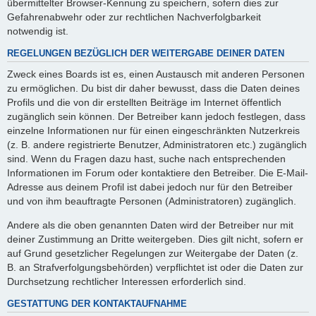
übermittelter Browser-Kennung zu speichern, sofern dies zur
Gefahrenabwehr oder zur rechtlichen Nachverfolgbarkeit
notwendig ist.
REGELUNGEN BEZÜGLICH DER WEITERGABE DEINER DATEN
Zweck eines Boards ist es, einen Austausch mit anderen Personen
zu ermöglichen. Du bist dir daher bewusst, dass die Daten deines
Profils und die von dir erstellten Beiträge im Internet öffentlich
zugänglich sein können. Der Betreiber kann jedoch festlegen, dass
einzelne Informationen nur für einen eingeschränkten Nutzerkreis
(z. B. andere registrierte Benutzer, Administratoren etc.) zugänglich
sind. Wenn du Fragen dazu hast, suche nach entsprechenden
Informationen im Forum oder kontaktiere den Betreiber. Die E-Mail-
Adresse aus deinem Profil ist dabei jedoch nur für den Betreiber
und von ihm beauftragte Personen (Administratoren) zugänglich.
Andere als die oben genannten Daten wird der Betreiber nur mit
deiner Zustimmung an Dritte weitergeben. Dies gilt nicht, sofern er
auf Grund gesetzlicher Regelungen zur Weitergabe der Daten (z.
B. an Strafverfolgungsbehörden) verpflichtet ist oder die Daten zur
Durchsetzung rechtlicher Interessen erforderlich sind.
GESTATTUNG DER KONTAKTAUFNAHME