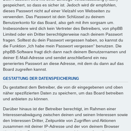
gespeichert, so dass es sicher ist. Jedoch wird dir empfohlen,
dieses Passwort nicht auf einer Vielzahl von Webseiten zu
verwenden. Das Passwort ist dein Schlüssel zu deinem
Benutzerkonto für das Board, also geh mit ihm sorgsam um.
Insbesondere wird dich kein Vertreter des Betreibers, von phpBB
Limited oder ein Dritter berechtigterweise nach deinem Passwort
fragen. Solltest du dein Passwort vergessen haben, so kannst du
die Funktion „Ich habe mein Passwort vergessen“ benutzen. Die
phpBB-Software fragt dich dann nach deinem Benutzernamen und
deiner E-Mail-Adresse und sendet anschließend ein neu
generiertes Passwort an diese Adresse, mit dem du dann auf das
Board zugreifen kannst.
GESTATTUNG DER DATENSPEICHERUNG
Du gestattest dem Betreiber, die von dir eingegebenen und oben
näher spezifizierten Daten zu speichern, um das Board betreiben
und anbieten zu können.
Darüber hinaus ist der Betreiber berechtigt, im Rahmen einer
Interessenabwägung zwischen deinen und seinen Interessen sowie
den Interessen Dritter, Zeitpunkte von Zugriffen und Aktionen
zusammen mit deiner IP-Adresse und der von deinem Browser