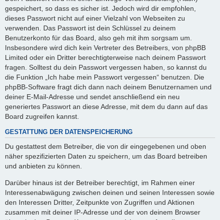
gespeichert, so dass es sicher ist. Jedoch wird dir empfohlen,
dieses Passwort nicht auf einer Vielzahl von Webseiten zu
verwenden. Das Passwort ist dein Schlüssel zu deinem
Benutzerkonto für das Board, also geh mit ihm sorgsam um.
Insbesondere wird dich kein Vertreter des Betreibers, von phpBB
Limited oder ein Dritter berechtigterweise nach deinem Passwort
fragen. Solltest du dein Passwort vergessen haben, so kannst du
die Funktion „Ich habe mein Passwort vergessen“ benutzen. Die
phpBB-Software fragt dich dann nach deinem Benutzernamen und
deiner E-Mail-Adresse und sendet anschließend ein neu
generiertes Passwort an diese Adresse, mit dem du dann auf das
Board zugreifen kannst.
GESTATTUNG DER DATENSPEICHERUNG
Du gestattest dem Betreiber, die von dir eingegebenen und oben
näher spezifizierten Daten zu speichern, um das Board betreiben
und anbieten zu können.
Darüber hinaus ist der Betreiber berechtigt, im Rahmen einer
Interessenabwägung zwischen deinen und seinen Interessen sowie
den Interessen Dritter, Zeitpunkte von Zugriffen und Aktionen
zusammen mit deiner IP-Adresse und der von deinem Browser