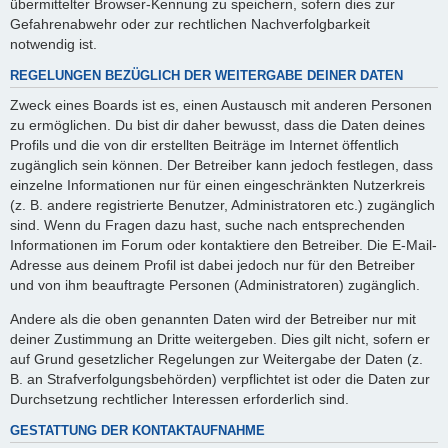
übermittelter Browser-Kennung zu speichern, sofern dies zur
Gefahrenabwehr oder zur rechtlichen Nachverfolgbarkeit
notwendig ist.
REGELUNGEN BEZÜGLICH DER WEITERGABE DEINER DATEN
Zweck eines Boards ist es, einen Austausch mit anderen Personen
zu ermöglichen. Du bist dir daher bewusst, dass die Daten deines
Profils und die von dir erstellten Beiträge im Internet öffentlich
zugänglich sein können. Der Betreiber kann jedoch festlegen, dass
einzelne Informationen nur für einen eingeschränkten Nutzerkreis
(z. B. andere registrierte Benutzer, Administratoren etc.) zugänglich
sind. Wenn du Fragen dazu hast, suche nach entsprechenden
Informationen im Forum oder kontaktiere den Betreiber. Die E-Mail-
Adresse aus deinem Profil ist dabei jedoch nur für den Betreiber
und von ihm beauftragte Personen (Administratoren) zugänglich.
Andere als die oben genannten Daten wird der Betreiber nur mit
deiner Zustimmung an Dritte weitergeben. Dies gilt nicht, sofern er
auf Grund gesetzlicher Regelungen zur Weitergabe der Daten (z.
B. an Strafverfolgungsbehörden) verpflichtet ist oder die Daten zur
Durchsetzung rechtlicher Interessen erforderlich sind.
GESTATTUNG DER KONTAKTAUFNAHME