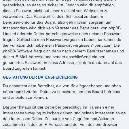
gespeichert, so dass es sicher ist. Jedoch wird dir empfohlen,
dieses Passwort nicht auf einer Vielzahl von Webseiten zu
verwenden. Das Passwort ist dein Schlüssel zu deinem
Benutzerkonto für das Board, also geh mit ihm sorgsam um.
Insbesondere wird dich kein Vertreter des Betreibers, von phpBB
Limited oder ein Dritter berechtigterweise nach deinem Passwort
fragen. Solltest du dein Passwort vergessen haben, so kannst du
die Funktion „Ich habe mein Passwort vergessen“ benutzen. Die
phpBB-Software fragt dich dann nach deinem Benutzernamen und
deiner E-Mail-Adresse und sendet anschließend ein neu
generiertes Passwort an diese Adresse, mit dem du dann auf das
Board zugreifen kannst.
GESTATTUNG DER DATENSPEICHERUNG
Du gestattest dem Betreiber, die von dir eingegebenen und oben
näher spezifizierten Daten zu speichern, um das Board betreiben
und anbieten zu können.
Darüber hinaus ist der Betreiber berechtigt, im Rahmen einer
Interessenabwägung zwischen deinen und seinen Interessen sowie
den Interessen Dritter, Zeitpunkte von Zugriffen und Aktionen
zusammen mit deiner IP-Adresse und der von deinem Browser