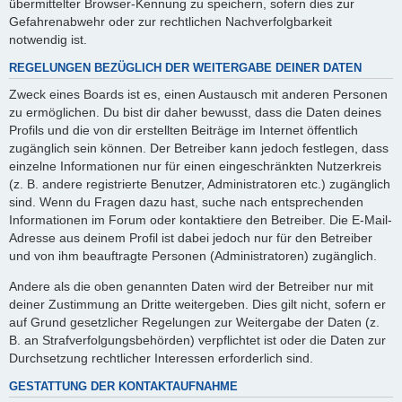
übermittelter Browser-Kennung zu speichern, sofern dies zur
Gefahrenabwehr oder zur rechtlichen Nachverfolgbarkeit
notwendig ist.
REGELUNGEN BEZÜGLICH DER WEITERGABE DEINER DATEN
Zweck eines Boards ist es, einen Austausch mit anderen Personen
zu ermöglichen. Du bist dir daher bewusst, dass die Daten deines
Profils und die von dir erstellten Beiträge im Internet öffentlich
zugänglich sein können. Der Betreiber kann jedoch festlegen, dass
einzelne Informationen nur für einen eingeschränkten Nutzerkreis
(z. B. andere registrierte Benutzer, Administratoren etc.) zugänglich
sind. Wenn du Fragen dazu hast, suche nach entsprechenden
Informationen im Forum oder kontaktiere den Betreiber. Die E-Mail-
Adresse aus deinem Profil ist dabei jedoch nur für den Betreiber
und von ihm beauftragte Personen (Administratoren) zugänglich.
Andere als die oben genannten Daten wird der Betreiber nur mit
deiner Zustimmung an Dritte weitergeben. Dies gilt nicht, sofern er
auf Grund gesetzlicher Regelungen zur Weitergabe der Daten (z.
B. an Strafverfolgungsbehörden) verpflichtet ist oder die Daten zur
Durchsetzung rechtlicher Interessen erforderlich sind.
GESTATTUNG DER KONTAKTAUFNAHME