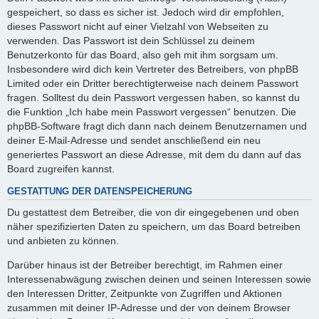
gespeichert, so dass es sicher ist. Jedoch wird dir empfohlen,
dieses Passwort nicht auf einer Vielzahl von Webseiten zu
verwenden. Das Passwort ist dein Schlüssel zu deinem
Benutzerkonto für das Board, also geh mit ihm sorgsam um.
Insbesondere wird dich kein Vertreter des Betreibers, von phpBB
Limited oder ein Dritter berechtigterweise nach deinem Passwort
fragen. Solltest du dein Passwort vergessen haben, so kannst du
die Funktion „Ich habe mein Passwort vergessen“ benutzen. Die
phpBB-Software fragt dich dann nach deinem Benutzernamen und
deiner E-Mail-Adresse und sendet anschließend ein neu
generiertes Passwort an diese Adresse, mit dem du dann auf das
Board zugreifen kannst.
GESTATTUNG DER DATENSPEICHERUNG
Du gestattest dem Betreiber, die von dir eingegebenen und oben
näher spezifizierten Daten zu speichern, um das Board betreiben
und anbieten zu können.
Darüber hinaus ist der Betreiber berechtigt, im Rahmen einer
Interessenabwägung zwischen deinen und seinen Interessen sowie
den Interessen Dritter, Zeitpunkte von Zugriffen und Aktionen
zusammen mit deiner IP-Adresse und der von deinem Browser