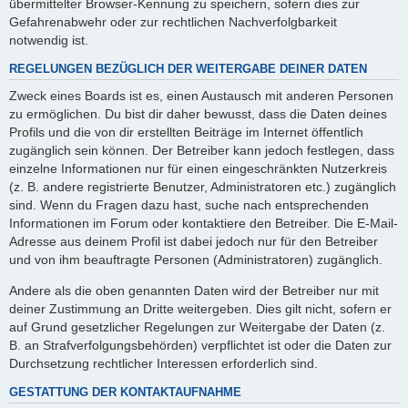
übermittelter Browser-Kennung zu speichern, sofern dies zur
Gefahrenabwehr oder zur rechtlichen Nachverfolgbarkeit
notwendig ist.
REGELUNGEN BEZÜGLICH DER WEITERGABE DEINER DATEN
Zweck eines Boards ist es, einen Austausch mit anderen Personen
zu ermöglichen. Du bist dir daher bewusst, dass die Daten deines
Profils und die von dir erstellten Beiträge im Internet öffentlich
zugänglich sein können. Der Betreiber kann jedoch festlegen, dass
einzelne Informationen nur für einen eingeschränkten Nutzerkreis
(z. B. andere registrierte Benutzer, Administratoren etc.) zugänglich
sind. Wenn du Fragen dazu hast, suche nach entsprechenden
Informationen im Forum oder kontaktiere den Betreiber. Die E-Mail-
Adresse aus deinem Profil ist dabei jedoch nur für den Betreiber
und von ihm beauftragte Personen (Administratoren) zugänglich.
Andere als die oben genannten Daten wird der Betreiber nur mit
deiner Zustimmung an Dritte weitergeben. Dies gilt nicht, sofern er
auf Grund gesetzlicher Regelungen zur Weitergabe der Daten (z.
B. an Strafverfolgungsbehörden) verpflichtet ist oder die Daten zur
Durchsetzung rechtlicher Interessen erforderlich sind.
GESTATTUNG DER KONTAKTAUFNAHME