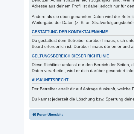
Benutzer, Administratoren etc.) zugänglich sind. Wen
Adresse aus deinem Profil ist dabei jedoch nur für de
Andere als die oben genannten Daten wird der Betreibe
Weitergabe der Daten (z. B. an Strafverfolgungsbehörde
GESTATTUNG DER KONTAKTAUFNAHME
Du gestattest dem Betreiber darüber hinaus, dich unt
Board erforderlich ist. Darüber hinaus dürfen er und 
GELTUNGSBEREICH DIESER RICHTLINIE
Diese Richtlinie umfasst nur den Bereich der Seiten
Daten verarbeitet, wird er dich darüber gesondert inf
AUSKUNFTSRECHT
Der Betreiber erteilt dir auf Anfrage Auskunft, welche
Du kannst jederzeit die Löschung bzw. Sperrung deiner
Foren-Übersicht