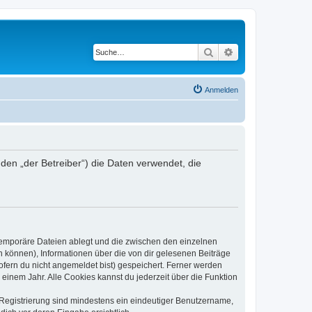
Suche
Erweiterte Suche
Anmelden
en „der Betreiber“) die Daten verwendet, die
 temporäre Dateien ablegt und die zwischen den einzelnen
en können), Informationen über die von dir gelesenen Beiträge
ofern du nicht angemeldet bist) gespeichert. Ferner werden
einem Jahr. Alle Cookies kannst du jederzeit über die Funktion
e Registrierung sind mindestens ein eindeutiger Benutzername,