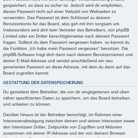
gespeichert, so dass es sicher ist. Jedoch wird dir empfohlen,
dieses Passwort nicht auf einer Vielzahl von Webseiten zu
verwenden. Das Passwort ist dein Schlüssel zu deinem
Benutzerkonto für das Board, also geh mit ihm sorgsam um.
Insbesondere wird dich kein Vertreter des Betreibers, von phpBB
Limited oder ein Dritter berechtigterweise nach deinem Passwort
fragen. Solltest du dein Passwort vergessen haben, so kannst du
die Funktion „Ich habe mein Passwort vergessen“ benutzen. Die
phpBB-Software fragt dich dann nach deinem Benutzernamen und
deiner E-Mail-Adresse und sendet anschließend ein neu
generiertes Passwort an diese Adresse, mit dem du dann auf das
Board zugreifen kannst.
GESTATTUNG DER DATENSPEICHERUNG
Du gestattest dem Betreiber, die von dir eingegebenen und oben
näher spezifizierten Daten zu speichern, um das Board betreiben
und anbieten zu können.
Darüber hinaus ist der Betreiber berechtigt, im Rahmen einer
Interessenabwägung zwischen deinen und seinen Interessen sowie
den Interessen Dritter, Zeitpunkte von Zugriffen und Aktionen
zusammen mit deiner IP-Adresse und der von deinem Browser