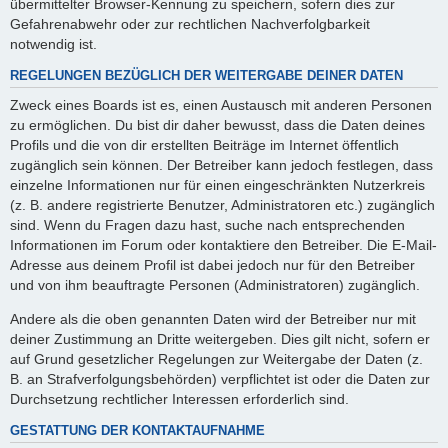
übermittelter Browser-Kennung zu speichern, sofern dies zur
Gefahrenabwehr oder zur rechtlichen Nachverfolgbarkeit
notwendig ist.
REGELUNGEN BEZÜGLICH DER WEITERGABE DEINER DATEN
Zweck eines Boards ist es, einen Austausch mit anderen Personen
zu ermöglichen. Du bist dir daher bewusst, dass die Daten deines
Profils und die von dir erstellten Beiträge im Internet öffentlich
zugänglich sein können. Der Betreiber kann jedoch festlegen, dass
einzelne Informationen nur für einen eingeschränkten Nutzerkreis
(z. B. andere registrierte Benutzer, Administratoren etc.) zugänglich
sind. Wenn du Fragen dazu hast, suche nach entsprechenden
Informationen im Forum oder kontaktiere den Betreiber. Die E-Mail-
Adresse aus deinem Profil ist dabei jedoch nur für den Betreiber
und von ihm beauftragte Personen (Administratoren) zugänglich.
Andere als die oben genannten Daten wird der Betreiber nur mit
deiner Zustimmung an Dritte weitergeben. Dies gilt nicht, sofern er
auf Grund gesetzlicher Regelungen zur Weitergabe der Daten (z.
B. an Strafverfolgungsbehörden) verpflichtet ist oder die Daten zur
Durchsetzung rechtlicher Interessen erforderlich sind.
GESTATTUNG DER KONTAKTAUFNAHME