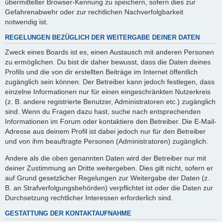
übermittelter Browser-Kennung zu speichern, sofern dies zur
Gefahrenabwehr oder zur rechtlichen Nachverfolgbarkeit
notwendig ist.
REGELUNGEN BEZÜGLICH DER WEITERGABE DEINER DATEN
Zweck eines Boards ist es, einen Austausch mit anderen Personen
zu ermöglichen. Du bist dir daher bewusst, dass die Daten deines
Profils und die von dir erstellten Beiträge im Internet öffentlich
zugänglich sein können. Der Betreiber kann jedoch festlegen, dass
einzelne Informationen nur für einen eingeschränkten Nutzerkreis
(z. B. andere registrierte Benutzer, Administratoren etc.) zugänglich
sind. Wenn du Fragen dazu hast, suche nach entsprechenden
Informationen im Forum oder kontaktiere den Betreiber. Die E-Mail-
Adresse aus deinem Profil ist dabei jedoch nur für den Betreiber
und von ihm beauftragte Personen (Administratoren) zugänglich.
Andere als die oben genannten Daten wird der Betreiber nur mit
deiner Zustimmung an Dritte weitergeben. Dies gilt nicht, sofern er
auf Grund gesetzlicher Regelungen zur Weitergabe der Daten (z.
B. an Strafverfolgungsbehörden) verpflichtet ist oder die Daten zur
Durchsetzung rechtlicher Interessen erforderlich sind.
GESTATTUNG DER KONTAKTAUFNAHME