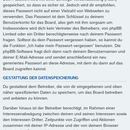
gespeichert, so dass es sicher ist. Jedoch wird dir empfohlen,
dieses Passwort nicht auf einer Vielzahl von Webseiten zu
verwenden. Das Passwort ist dein Schlüssel zu deinem
Benutzerkonto für das Board, also geh mit ihm sorgsam um.
Insbesondere wird dich kein Vertreter des Betreibers, von phpBB
Limited oder ein Dritter berechtigterweise nach deinem Passwort
fragen. Solltest du dein Passwort vergessen haben, so kannst du
die Funktion „Ich habe mein Passwort vergessen“ benutzen. Die
phpBB-Software fragt dich dann nach deinem Benutzernamen und
deiner E-Mail-Adresse und sendet anschließend ein neu
generiertes Passwort an diese Adresse, mit dem du dann auf das
Board zugreifen kannst.
GESTATTUNG DER DATENSPEICHERUNG
Du gestattest dem Betreiber, die von dir eingegebenen und oben
näher spezifizierten Daten zu speichern, um das Board betreiben
und anbieten zu können.
Darüber hinaus ist der Betreiber berechtigt, im Rahmen einer
Interessenabwägung zwischen deinen und seinen Interessen sowie
den Interessen Dritter, Zeitpunkte von Zugriffen und Aktionen
zusammen mit deiner IP-Adresse und der von deinem Browser