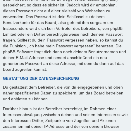
gespeichert, so dass es sicher ist. Jedoch wird dir empfohlen,
dieses Passwort nicht auf einer Vielzahl von Webseiten zu
verwenden. Das Passwort ist dein Schlüssel zu deinem
Benutzerkonto für das Board, also geh mit ihm sorgsam um.
Insbesondere wird dich kein Vertreter des Betreibers, von phpBB
Limited oder ein Dritter berechtigterweise nach deinem Passwort
fragen. Solltest du dein Passwort vergessen haben, so kannst du
die Funktion „Ich habe mein Passwort vergessen“ benutzen. Die
phpBB-Software fragt dich dann nach deinem Benutzernamen und
deiner E-Mail-Adresse und sendet anschließend ein neu
generiertes Passwort an diese Adresse, mit dem du dann auf das
Board zugreifen kannst.
GESTATTUNG DER DATENSPEICHERUNG
Du gestattest dem Betreiber, die von dir eingegebenen und oben
näher spezifizierten Daten zu speichern, um das Board betreiben
und anbieten zu können.
Darüber hinaus ist der Betreiber berechtigt, im Rahmen einer
Interessenabwägung zwischen deinen und seinen Interessen sowie
den Interessen Dritter, Zeitpunkte von Zugriffen und Aktionen
zusammen mit deiner IP-Adresse und der von deinem Browser