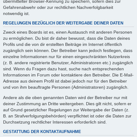
übermittelter Browser-Kennung zu speichern, sofern dies zur
Gefahrenabwehr oder zur rechtlichen Nachverfolgbarkeit
notwendig ist.
REGELUNGEN BEZÜGLICH DER WEITERGABE DEINER DATEN
Zweck eines Boards ist es, einen Austausch mit anderen Personen
zu ermöglichen. Du bist dir daher bewusst, dass die Daten deines
Profils und die von dir erstellten Beiträge im Internet öffentlich
zugänglich sein können. Der Betreiber kann jedoch festlegen, dass
einzelne Informationen nur für einen eingeschränkten Nutzerkreis
(z. B. andere registrierte Benutzer, Administratoren etc.) zugänglich
sind. Wenn du Fragen dazu hast, suche nach entsprechenden
Informationen im Forum oder kontaktiere den Betreiber. Die E-Mail-
Adresse aus deinem Profil ist dabei jedoch nur für den Betreiber
und von ihm beauftragte Personen (Administratoren) zugänglich.
Andere als die oben genannten Daten wird der Betreiber nur mit
deiner Zustimmung an Dritte weitergeben. Dies gilt nicht, sofern er
auf Grund gesetzlicher Regelungen zur Weitergabe der Daten (z.
B. an Strafverfolgungsbehörden) verpflichtet ist oder die Daten zur
Durchsetzung rechtlicher Interessen erforderlich sind.
GESTATTUNG DER KONTAKTAUFNAHME