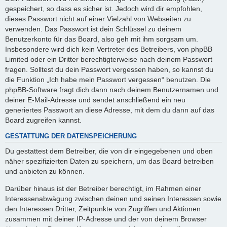
gespeichert, so dass es sicher ist. Jedoch wird dir empfohlen,
dieses Passwort nicht auf einer Vielzahl von Webseiten zu
verwenden. Das Passwort ist dein Schlüssel zu deinem
Benutzerkonto für das Board, also geh mit ihm sorgsam um.
Insbesondere wird dich kein Vertreter des Betreibers, von phpBB
Limited oder ein Dritter berechtigterweise nach deinem Passwort
fragen. Solltest du dein Passwort vergessen haben, so kannst du
die Funktion „Ich habe mein Passwort vergessen“ benutzen. Die
phpBB-Software fragt dich dann nach deinem Benutzernamen und
deiner E-Mail-Adresse und sendet anschließend ein neu
generiertes Passwort an diese Adresse, mit dem du dann auf das
Board zugreifen kannst.
GESTATTUNG DER DATENSPEICHERUNG
Du gestattest dem Betreiber, die von dir eingegebenen und oben
näher spezifizierten Daten zu speichern, um das Board betreiben
und anbieten zu können.
Darüber hinaus ist der Betreiber berechtigt, im Rahmen einer
Interessenabwägung zwischen deinen und seinen Interessen sowie
den Interessen Dritter, Zeitpunkte von Zugriffen und Aktionen
zusammen mit deiner IP-Adresse und der von deinem Browser