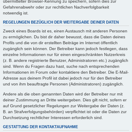
übermittelter Browser-Kennung zu speichern, sofern dies zur
Gefahrenabwehr oder zur rechtlichen Nachverfolgbarkeit
notwendig ist.
REGELUNGEN BEZÜGLICH DER WEITERGABE DEINER DATEN
Zweck eines Boards ist es, einen Austausch mit anderen Personen
zu ermöglichen. Du bist dir daher bewusst, dass die Daten deines
Profils und die von dir erstellten Beiträge im Internet öffentlich
zugänglich sein können. Der Betreiber kann jedoch festlegen, dass
einzelne Informationen nur für einen eingeschränkten Nutzerkreis
(z. B. andere registrierte Benutzer, Administratoren etc.) zugänglich
sind. Wenn du Fragen dazu hast, suche nach entsprechenden
Informationen im Forum oder kontaktiere den Betreiber. Die E-Mail-
Adresse aus deinem Profil ist dabei jedoch nur für den Betreiber
und von ihm beauftragte Personen (Administratoren) zugänglich.
Andere als die oben genannten Daten wird der Betreiber nur mit
deiner Zustimmung an Dritte weitergeben. Dies gilt nicht, sofern er
auf Grund gesetzlicher Regelungen zur Weitergabe der Daten (z.
B. an Strafverfolgungsbehörden) verpflichtet ist oder die Daten zur
Durchsetzung rechtlicher Interessen erforderlich sind.
GESTATTUNG DER KONTAKTAUFNAHME