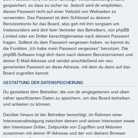
gespeichert, so dass es sicher ist. Jedoch wird dir empfohlen,
dieses Passwort nicht auf einer Vielzahl von Webseiten zu
verwenden. Das Passwort ist dein Schlüssel zu deinem
Benutzerkonto für das Board, also geh mit ihm sorgsam um.
Insbesondere wird dich kein Vertreter des Betreibers, von phpBB
Limited oder ein Dritter berechtigterweise nach deinem Passwort
fragen. Solltest du dein Passwort vergessen haben, so kannst du
die Funktion „Ich habe mein Passwort vergessen“ benutzen. Die
phpBB-Software fragt dich dann nach deinem Benutzernamen und
deiner E-Mail-Adresse und sendet anschließend ein neu
generiertes Passwort an diese Adresse, mit dem du dann auf das
Board zugreifen kannst.
GESTATTUNG DER DATENSPEICHERUNG
Du gestattest dem Betreiber, die von dir eingegebenen und oben
näher spezifizierten Daten zu speichern, um das Board betreiben
und anbieten zu können.
Darüber hinaus ist der Betreiber berechtigt, im Rahmen einer
Interessenabwägung zwischen deinen und seinen Interessen sowie
den Interessen Dritter, Zeitpunkte von Zugriffen und Aktionen
zusammen mit deiner IP-Adresse und der von deinem Browser