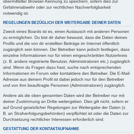
übermittelter Browser-Kennung zu speichern, sofern dies zur
Gefahrenabwehr oder zur rechtlichen Nachverfolgbarkeit
notwendig ist.
REGELUNGEN BEZÜGLICH DER WEITERGABE DEINER DATEN
Zweck eines Boards ist es, einen Austausch mit anderen Personen
zu ermöglichen. Du bist dir daher bewusst, dass die Daten deines
Profils und die von dir erstellten Beiträge im Internet öffentlich
zugänglich sein können. Der Betreiber kann jedoch festlegen, dass
einzelne Informationen nur für einen eingeschränkten Nutzerkreis
(z. B. andere registrierte Benutzer, Administratoren etc.) zugänglich
sind. Wenn du Fragen dazu hast, suche nach entsprechenden
Informationen im Forum oder kontaktiere den Betreiber. Die E-Mail-
Adresse aus deinem Profil ist dabei jedoch nur für den Betreiber
und von ihm beauftragte Personen (Administratoren) zugänglich.
Andere als die oben genannten Daten wird der Betreiber nur mit
deiner Zustimmung an Dritte weitergeben. Dies gilt nicht, sofern er
auf Grund gesetzlicher Regelungen zur Weitergabe der Daten (z.
B. an Strafverfolgungsbehörden) verpflichtet ist oder die Daten zur
Durchsetzung rechtlicher Interessen erforderlich sind.
GESTATTUNG DER KONTAKTAUFNAHME