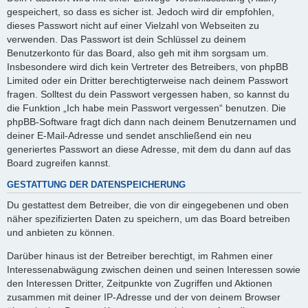
gespeichert, so dass es sicher ist. Jedoch wird dir empfohlen,
dieses Passwort nicht auf einer Vielzahl von Webseiten zu
verwenden. Das Passwort ist dein Schlüssel zu deinem
Benutzerkonto für das Board, also geh mit ihm sorgsam um.
Insbesondere wird dich kein Vertreter des Betreibers, von phpBB
Limited oder ein Dritter berechtigterweise nach deinem Passwort
fragen. Solltest du dein Passwort vergessen haben, so kannst du
die Funktion „Ich habe mein Passwort vergessen“ benutzen. Die
phpBB-Software fragt dich dann nach deinem Benutzernamen und
deiner E-Mail-Adresse und sendet anschließend ein neu
generiertes Passwort an diese Adresse, mit dem du dann auf das
Board zugreifen kannst.
GESTATTUNG DER DATENSPEICHERUNG
Du gestattest dem Betreiber, die von dir eingegebenen und oben
näher spezifizierten Daten zu speichern, um das Board betreiben
und anbieten zu können.
Darüber hinaus ist der Betreiber berechtigt, im Rahmen einer
Interessenabwägung zwischen deinen und seinen Interessen sowie
den Interessen Dritter, Zeitpunkte von Zugriffen und Aktionen
zusammen mit deiner IP-Adresse und der von deinem Browser