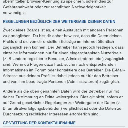
übermittelter Browser-Kennung zu speichern, sofern dies zur
Gefahrenabwehr oder zur rechtlichen Nachverfolgbarkeit
notwendig ist.
REGELUNGEN BEZÜGLICH DER WEITERGABE DEINER DATEN
Zweck eines Boards ist es, einen Austausch mit anderen Personen
zu ermöglichen. Du bist dir daher bewusst, dass die Daten deines
Profils und die von dir erstellten Beiträge im Internet öffentlich
zugänglich sein können. Der Betreiber kann jedoch festlegen, dass
einzelne Informationen nur für einen eingeschränkten Nutzerkreis
(z. B. andere registrierte Benutzer, Administratoren etc.) zugänglich
sind. Wenn du Fragen dazu hast, suche nach entsprechenden
Informationen im Forum oder kontaktiere den Betreiber. Die E-Mail-
Adresse aus deinem Profil ist dabei jedoch nur für den Betreiber
und von ihm beauftragte Personen (Administratoren) zugänglich.
Andere als die oben genannten Daten wird der Betreiber nur mit
deiner Zustimmung an Dritte weitergeben. Dies gilt nicht, sofern er
auf Grund gesetzlicher Regelungen zur Weitergabe der Daten (z.
B. an Strafverfolgungsbehörden) verpflichtet ist oder die Daten zur
Durchsetzung rechtlicher Interessen erforderlich sind.
GESTATTUNG DER KONTAKTAUFNAHME