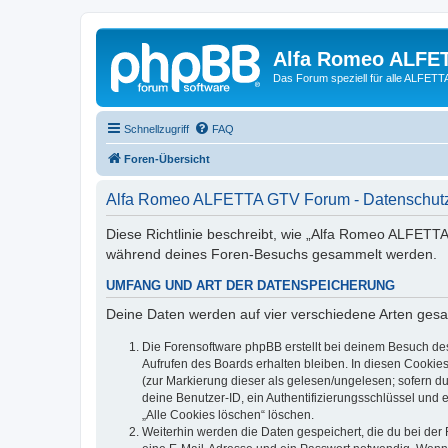
Alfa Romeo ALFE
Das Forum speziell für alle ALFE
Schnellzugriff
FAQ
Foren-Übersicht
Alfa Romeo ALFETTA GTV Forum - Datenschutz
Diese Richtlinie beschreibt, wie „Alfa Romeo ALFETT
während deines Foren-Besuchs gesammelt werden.
UMFANG UND ART DER DATENSPEICHERUNG
Deine Daten werden auf vier verschiedene Arten ges
Die Forensoftware phpBB erstellt bei deinem Besuch de
Aufrufen des Boards erhalten bleiben. In diesen Cookies
(zur Markierung dieser als gelesen/ungelesen; sofern d
deine Benutzer-ID, ein Authentifizierungsschlüssel und 
„Alle Cookies löschen“ löschen.
Weiterhin werden die Daten gespeichert, die du bei der 