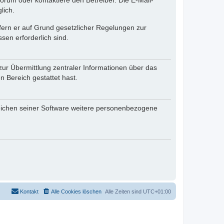
rum oder kontaktiere den Betreiber. Die E-Mail-
lich.
ofern er auf Grund gesetzlicher Regelungen zur
sen erforderlich sind.
zur Übermittlung zentraler Informationen über das
n Bereich gestattet hast.
reichen seiner Software weitere personenbezogene
Kontakt
Alle Cookies löschen
Alle Zeiten sind
UTC+01:00