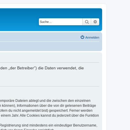
Suche
Erweiterte Suche
Anmelden
en „der Betreiber“) die Daten verwendet, die
 temporäre Dateien ablegt und die zwischen den einzelnen
en können), Informationen über die von dir gelesenen Beiträge
ofern du nicht angemeldet bist) gespeichert. Ferner werden
einem Jahr. Alle Cookies kannst du jederzeit über die Funktion
e Registrierung sind mindestens ein eindeutiger Benutzername,