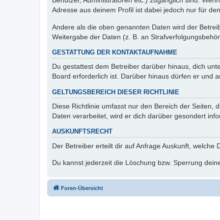
Benutzer, Administratoren etc.) zugänglich sind. Wen
Adresse aus deinem Profil ist dabei jedoch nur für de
Andere als die oben genannten Daten wird der Betreibe
Weitergabe der Daten (z. B. an Strafverfolgungsbehörde
GESTATTUNG DER KONTAKTAUFNAHME
Du gestattest dem Betreiber darüber hinaus, dich unt
Board erforderlich ist. Darüber hinaus dürfen er und 
GELTUNGSBEREICH DIESER RICHTLINIE
Diese Richtlinie umfasst nur den Bereich der Seiten
Daten verarbeitet, wird er dich darüber gesondert inf
AUSKUNFTSRECHT
Der Betreiber erteilt dir auf Anfrage Auskunft, welche
Du kannst jederzeit die Löschung bzw. Sperrung deiner
Foren-Übersicht