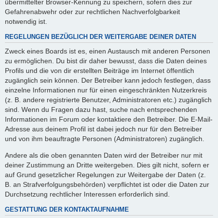
übermittelter Browser-Kennung zu speichern, sofern dies zur
Gefahrenabwehr oder zur rechtlichen Nachverfolgbarkeit
notwendig ist.
REGELUNGEN BEZÜGLICH DER WEITERGABE DEINER DATEN
Zweck eines Boards ist es, einen Austausch mit anderen Personen
zu ermöglichen. Du bist dir daher bewusst, dass die Daten deines
Profils und die von dir erstellten Beiträge im Internet öffentlich
zugänglich sein können. Der Betreiber kann jedoch festlegen, dass
einzelne Informationen nur für einen eingeschränkten Nutzerkreis
(z. B. andere registrierte Benutzer, Administratoren etc.) zugänglich
sind. Wenn du Fragen dazu hast, suche nach entsprechenden
Informationen im Forum oder kontaktiere den Betreiber. Die E-Mail-
Adresse aus deinem Profil ist dabei jedoch nur für den Betreiber
und von ihm beauftragte Personen (Administratoren) zugänglich.
Andere als die oben genannten Daten wird der Betreiber nur mit
deiner Zustimmung an Dritte weitergeben. Dies gilt nicht, sofern er
auf Grund gesetzlicher Regelungen zur Weitergabe der Daten (z.
B. an Strafverfolgungsbehörden) verpflichtet ist oder die Daten zur
Durchsetzung rechtlicher Interessen erforderlich sind.
GESTATTUNG DER KONTAKTAUFNAHME