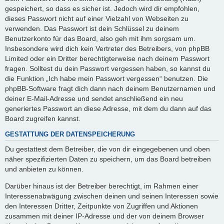
gespeichert, so dass es sicher ist. Jedoch wird dir empfohlen,
dieses Passwort nicht auf einer Vielzahl von Webseiten zu
verwenden. Das Passwort ist dein Schlüssel zu deinem
Benutzerkonto für das Board, also geh mit ihm sorgsam um.
Insbesondere wird dich kein Vertreter des Betreibers, von phpBB
Limited oder ein Dritter berechtigterweise nach deinem Passwort
fragen. Solltest du dein Passwort vergessen haben, so kannst du
die Funktion „Ich habe mein Passwort vergessen“ benutzen. Die
phpBB-Software fragt dich dann nach deinem Benutzernamen und
deiner E-Mail-Adresse und sendet anschließend ein neu
generiertes Passwort an diese Adresse, mit dem du dann auf das
Board zugreifen kannst.
GESTATTUNG DER DATENSPEICHERUNG
Du gestattest dem Betreiber, die von dir eingegebenen und oben
näher spezifizierten Daten zu speichern, um das Board betreiben
und anbieten zu können.
Darüber hinaus ist der Betreiber berechtigt, im Rahmen einer
Interessenabwägung zwischen deinen und seinen Interessen sowie
den Interessen Dritter, Zeitpunkte von Zugriffen und Aktionen
zusammen mit deiner IP-Adresse und der von deinem Browser