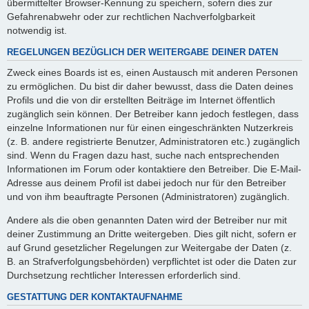
übermittelter Browser-Kennung zu speichern, sofern dies zur
Gefahrenabwehr oder zur rechtlichen Nachverfolgbarkeit
notwendig ist.
REGELUNGEN BEZÜGLICH DER WEITERGABE DEINER DATEN
Zweck eines Boards ist es, einen Austausch mit anderen Personen
zu ermöglichen. Du bist dir daher bewusst, dass die Daten deines
Profils und die von dir erstellten Beiträge im Internet öffentlich
zugänglich sein können. Der Betreiber kann jedoch festlegen, dass
einzelne Informationen nur für einen eingeschränkten Nutzerkreis
(z. B. andere registrierte Benutzer, Administratoren etc.) zugänglich
sind. Wenn du Fragen dazu hast, suche nach entsprechenden
Informationen im Forum oder kontaktiere den Betreiber. Die E-Mail-
Adresse aus deinem Profil ist dabei jedoch nur für den Betreiber
und von ihm beauftragte Personen (Administratoren) zugänglich.
Andere als die oben genannten Daten wird der Betreiber nur mit
deiner Zustimmung an Dritte weitergeben. Dies gilt nicht, sofern er
auf Grund gesetzlicher Regelungen zur Weitergabe der Daten (z.
B. an Strafverfolgungsbehörden) verpflichtet ist oder die Daten zur
Durchsetzung rechtlicher Interessen erforderlich sind.
GESTATTUNG DER KONTAKTAUFNAHME