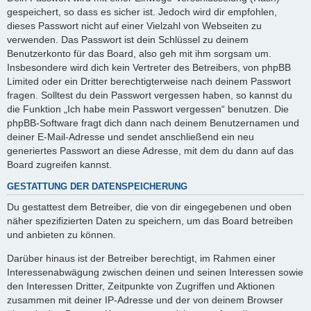
gespeichert, so dass es sicher ist. Jedoch wird dir empfohlen,
dieses Passwort nicht auf einer Vielzahl von Webseiten zu
verwenden. Das Passwort ist dein Schlüssel zu deinem
Benutzerkonto für das Board, also geh mit ihm sorgsam um.
Insbesondere wird dich kein Vertreter des Betreibers, von phpBB
Limited oder ein Dritter berechtigterweise nach deinem Passwort
fragen. Solltest du dein Passwort vergessen haben, so kannst du
die Funktion „Ich habe mein Passwort vergessen“ benutzen. Die
phpBB-Software fragt dich dann nach deinem Benutzernamen und
deiner E-Mail-Adresse und sendet anschließend ein neu
generiertes Passwort an diese Adresse, mit dem du dann auf das
Board zugreifen kannst.
GESTATTUNG DER DATENSPEICHERUNG
Du gestattest dem Betreiber, die von dir eingegebenen und oben
näher spezifizierten Daten zu speichern, um das Board betreiben
und anbieten zu können.
Darüber hinaus ist der Betreiber berechtigt, im Rahmen einer
Interessenabwägung zwischen deinen und seinen Interessen sowie
den Interessen Dritter, Zeitpunkte von Zugriffen und Aktionen
zusammen mit deiner IP-Adresse und der von deinem Browser