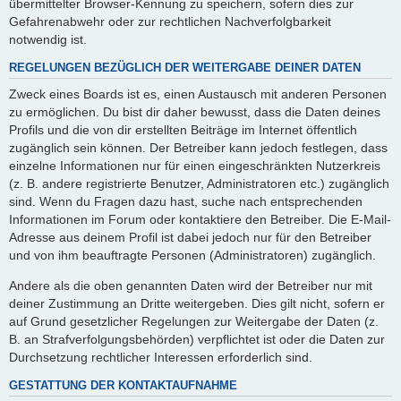
übermittelter Browser-Kennung zu speichern, sofern dies zur
Gefahrenabwehr oder zur rechtlichen Nachverfolgbarkeit
notwendig ist.
REGELUNGEN BEZÜGLICH DER WEITERGABE DEINER DATEN
Zweck eines Boards ist es, einen Austausch mit anderen Personen
zu ermöglichen. Du bist dir daher bewusst, dass die Daten deines
Profils und die von dir erstellten Beiträge im Internet öffentlich
zugänglich sein können. Der Betreiber kann jedoch festlegen, dass
einzelne Informationen nur für einen eingeschränkten Nutzerkreis
(z. B. andere registrierte Benutzer, Administratoren etc.) zugänglich
sind. Wenn du Fragen dazu hast, suche nach entsprechenden
Informationen im Forum oder kontaktiere den Betreiber. Die E-Mail-
Adresse aus deinem Profil ist dabei jedoch nur für den Betreiber
und von ihm beauftragte Personen (Administratoren) zugänglich.
Andere als die oben genannten Daten wird der Betreiber nur mit
deiner Zustimmung an Dritte weitergeben. Dies gilt nicht, sofern er
auf Grund gesetzlicher Regelungen zur Weitergabe der Daten (z.
B. an Strafverfolgungsbehörden) verpflichtet ist oder die Daten zur
Durchsetzung rechtlicher Interessen erforderlich sind.
GESTATTUNG DER KONTAKTAUFNAHME