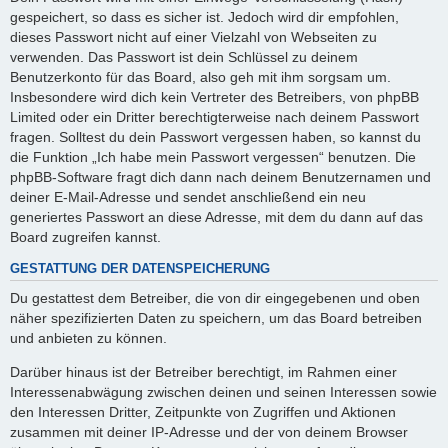
gespeichert, so dass es sicher ist. Jedoch wird dir empfohlen,
dieses Passwort nicht auf einer Vielzahl von Webseiten zu
verwenden. Das Passwort ist dein Schlüssel zu deinem
Benutzerkonto für das Board, also geh mit ihm sorgsam um.
Insbesondere wird dich kein Vertreter des Betreibers, von phpBB
Limited oder ein Dritter berechtigterweise nach deinem Passwort
fragen. Solltest du dein Passwort vergessen haben, so kannst du
die Funktion „Ich habe mein Passwort vergessen“ benutzen. Die
phpBB-Software fragt dich dann nach deinem Benutzernamen und
deiner E-Mail-Adresse und sendet anschließend ein neu
generiertes Passwort an diese Adresse, mit dem du dann auf das
Board zugreifen kannst.
GESTATTUNG DER DATENSPEICHERUNG
Du gestattest dem Betreiber, die von dir eingegebenen und oben
näher spezifizierten Daten zu speichern, um das Board betreiben
und anbieten zu können.
Darüber hinaus ist der Betreiber berechtigt, im Rahmen einer
Interessenabwägung zwischen deinen und seinen Interessen sowie
den Interessen Dritter, Zeitpunkte von Zugriffen und Aktionen
zusammen mit deiner IP-Adresse und der von deinem Browser