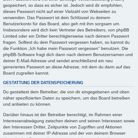
gespeichert, so dass es sicher ist. Jedoch wird dir empfohlen,
dieses Passwort nicht auf einer Vielzahl von Webseiten zu
verwenden. Das Passwort ist dein Schlüssel zu deinem
Benutzerkonto für das Board, also geh mit ihm sorgsam um.
Insbesondere wird dich kein Vertreter des Betreibers, von phpBB
Limited oder ein Dritter berechtigterweise nach deinem Passwort
fragen. Solltest du dein Passwort vergessen haben, so kannst du
die Funktion „Ich habe mein Passwort vergessen“ benutzen. Die
phpBB-Software fragt dich dann nach deinem Benutzernamen und
deiner E-Mail-Adresse und sendet anschließend ein neu
generiertes Passwort an diese Adresse, mit dem du dann auf das
Board zugreifen kannst.
GESTATTUNG DER DATENSPEICHERUNG
Du gestattest dem Betreiber, die von dir eingegebenen und oben
näher spezifizierten Daten zu speichern, um das Board betreiben
und anbieten zu können.
Darüber hinaus ist der Betreiber berechtigt, im Rahmen einer
Interessenabwägung zwischen deinen und seinen Interessen sowie
den Interessen Dritter, Zeitpunkte von Zugriffen und Aktionen
zusammen mit deiner IP-Adresse und der von deinem Browser