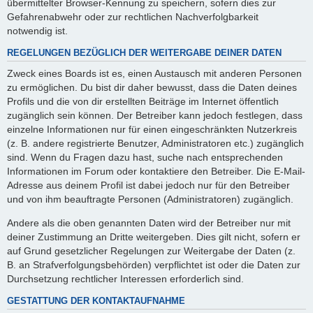
übermittelter Browser-Kennung zu speichern, sofern dies zur
Gefahrenabwehr oder zur rechtlichen Nachverfolgbarkeit
notwendig ist.
REGELUNGEN BEZÜGLICH DER WEITERGABE DEINER DATEN
Zweck eines Boards ist es, einen Austausch mit anderen Personen
zu ermöglichen. Du bist dir daher bewusst, dass die Daten deines
Profils und die von dir erstellten Beiträge im Internet öffentlich
zugänglich sein können. Der Betreiber kann jedoch festlegen, dass
einzelne Informationen nur für einen eingeschränkten Nutzerkreis
(z. B. andere registrierte Benutzer, Administratoren etc.) zugänglich
sind. Wenn du Fragen dazu hast, suche nach entsprechenden
Informationen im Forum oder kontaktiere den Betreiber. Die E-Mail-
Adresse aus deinem Profil ist dabei jedoch nur für den Betreiber
und von ihm beauftragte Personen (Administratoren) zugänglich.
Andere als die oben genannten Daten wird der Betreiber nur mit
deiner Zustimmung an Dritte weitergeben. Dies gilt nicht, sofern er
auf Grund gesetzlicher Regelungen zur Weitergabe der Daten (z.
B. an Strafverfolgungsbehörden) verpflichtet ist oder die Daten zur
Durchsetzung rechtlicher Interessen erforderlich sind.
GESTATTUNG DER KONTAKTAUFNAHME