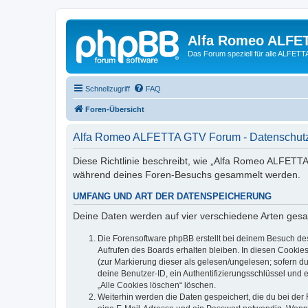
Alfa Romeo ALFE
Das Forum speziell für alle ALFE
Schnellzugriff
FAQ
Foren-Übersicht
Alfa Romeo ALFETTA GTV Forum - Datenschutz
Diese Richtlinie beschreibt, wie „Alfa Romeo ALFETT
während deines Foren-Besuchs gesammelt werden.
UMFANG UND ART DER DATENSPEICHERUNG
Deine Daten werden auf vier verschiedene Arten ges
Die Forensoftware phpBB erstellt bei deinem Besuch de
Aufrufen des Boards erhalten bleiben. In diesen Cookies
(zur Markierung dieser als gelesen/ungelesen; sofern d
deine Benutzer-ID, ein Authentifizierungsschlüssel und 
„Alle Cookies löschen“ löschen.
Weiterhin werden die Daten gespeichert, die du bei der 