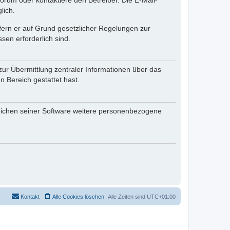
rum oder kontaktiere den Betreiber. Die E-Mail-
lich.
ofern er auf Grund gesetzlicher Regelungen zur
sen erforderlich sind.
zur Übermittlung zentraler Informationen über das
n Bereich gestattet hast.
reichen seiner Software weitere personenbezogene
Kontakt
Alle Cookies löschen
Alle Zeiten sind
UTC+01:00