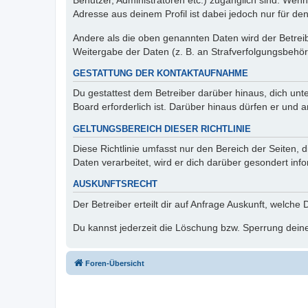
Benutzer, Administratoren etc.) zugänglich sind. Wen
Adresse aus deinem Profil ist dabei jedoch nur für de
Andere als die oben genannten Daten wird der Betreibe
Weitergabe der Daten (z. B. an Strafverfolgungsbehörde
GESTATTUNG DER KONTAKTAUFNAHME
Du gestattest dem Betreiber darüber hinaus, dich unt
Board erforderlich ist. Darüber hinaus dürfen er und 
GELTUNGSBEREICH DIESER RICHTLINIE
Diese Richtlinie umfasst nur den Bereich der Seiten
Daten verarbeitet, wird er dich darüber gesondert inf
AUSKUNFTSRECHT
Der Betreiber erteilt dir auf Anfrage Auskunft, welche
Du kannst jederzeit die Löschung bzw. Sperrung deiner
Foren-Übersicht