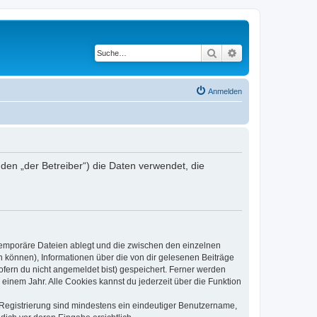
Suche
Erweiterte Suche
Anmelden
en „der Betreiber“) die Daten verwendet, die
 temporäre Dateien ablegt und die zwischen den einzelnen
en können), Informationen über die von dir gelesenen Beiträge
ofern du nicht angemeldet bist) gespeichert. Ferner werden
einem Jahr. Alle Cookies kannst du jederzeit über die Funktion
e Registrierung sind mindestens ein eindeutiger Benutzername,