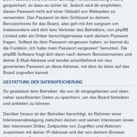
gespeichert, so dass es sicher ist. Jedoch wird dir empfohlen,
dieses Passwort nicht auf einer Vielzahl von Webseiten zu
verwenden. Das Passwort ist dein Schlüssel zu deinem
Benutzerkonto für das Board, also geh mit ihm sorgsam um.
Insbesondere wird dich kein Vertreter des Betreibers, von phpBB
Limited oder ein Dritter berechtigterweise nach deinem Passwort
fragen. Solltest du dein Passwort vergessen haben, so kannst du
die Funktion „Ich habe mein Passwort vergessen“ benutzen. Die
phpBB-Software fragt dich dann nach deinem Benutzernamen und
deiner E-Mail-Adresse und sendet anschließend ein neu
generiertes Passwort an diese Adresse, mit dem du dann auf das
Board zugreifen kannst.
GESTATTUNG DER DATENSPEICHERUNG
Du gestattest dem Betreiber, die von dir eingegebenen und oben
näher spezifizierten Daten zu speichern, um das Board betreiben
und anbieten zu können.
Darüber hinaus ist der Betreiber berechtigt, im Rahmen einer
Interessenabwägung zwischen deinen und seinen Interessen sowie
den Interessen Dritter, Zeitpunkte von Zugriffen und Aktionen
zusammen mit deiner IP-Adresse und der von deinem Browser