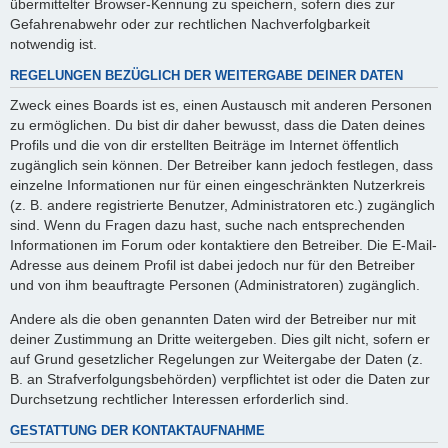
übermittelter Browser-Kennung zu speichern, sofern dies zur
Gefahrenabwehr oder zur rechtlichen Nachverfolgbarkeit
notwendig ist.
REGELUNGEN BEZÜGLICH DER WEITERGABE DEINER DATEN
Zweck eines Boards ist es, einen Austausch mit anderen Personen
zu ermöglichen. Du bist dir daher bewusst, dass die Daten deines
Profils und die von dir erstellten Beiträge im Internet öffentlich
zugänglich sein können. Der Betreiber kann jedoch festlegen, dass
einzelne Informationen nur für einen eingeschränkten Nutzerkreis
(z. B. andere registrierte Benutzer, Administratoren etc.) zugänglich
sind. Wenn du Fragen dazu hast, suche nach entsprechenden
Informationen im Forum oder kontaktiere den Betreiber. Die E-Mail-
Adresse aus deinem Profil ist dabei jedoch nur für den Betreiber
und von ihm beauftragte Personen (Administratoren) zugänglich.
Andere als die oben genannten Daten wird der Betreiber nur mit
deiner Zustimmung an Dritte weitergeben. Dies gilt nicht, sofern er
auf Grund gesetzlicher Regelungen zur Weitergabe der Daten (z.
B. an Strafverfolgungsbehörden) verpflichtet ist oder die Daten zur
Durchsetzung rechtlicher Interessen erforderlich sind.
GESTATTUNG DER KONTAKTAUFNAHME