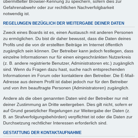
übermittelter Browser-Kennung zu speichern, sofern dies zur
Gefahrenabwehr oder zur rechtlichen Nachverfolgbarkeit
notwendig ist.
REGELUNGEN BEZÜGLICH DER WEITERGABE DEINER DATEN
Zweck eines Boards ist es, einen Austausch mit anderen Personen
zu ermöglichen. Du bist dir daher bewusst, dass die Daten deines
Profils und die von dir erstellten Beiträge im Internet öffentlich
zugänglich sein können. Der Betreiber kann jedoch festlegen, dass
einzelne Informationen nur für einen eingeschränkten Nutzerkreis
(z. B. andere registrierte Benutzer, Administratoren etc.) zugänglich
sind. Wenn du Fragen dazu hast, suche nach entsprechenden
Informationen im Forum oder kontaktiere den Betreiber. Die E-Mail-
Adresse aus deinem Profil ist dabei jedoch nur für den Betreiber
und von ihm beauftragte Personen (Administratoren) zugänglich.
Andere als die oben genannten Daten wird der Betreiber nur mit
deiner Zustimmung an Dritte weitergeben. Dies gilt nicht, sofern er
auf Grund gesetzlicher Regelungen zur Weitergabe der Daten (z.
B. an Strafverfolgungsbehörden) verpflichtet ist oder die Daten zur
Durchsetzung rechtlicher Interessen erforderlich sind.
GESTATTUNG DER KONTAKTAUFNAHME