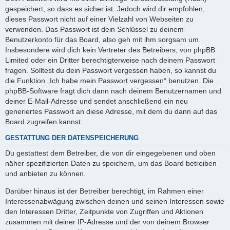
gespeichert, so dass es sicher ist. Jedoch wird dir empfohlen,
dieses Passwort nicht auf einer Vielzahl von Webseiten zu
verwenden. Das Passwort ist dein Schlüssel zu deinem
Benutzerkonto für das Board, also geh mit ihm sorgsam um.
Insbesondere wird dich kein Vertreter des Betreibers, von phpBB
Limited oder ein Dritter berechtigterweise nach deinem Passwort
fragen. Solltest du dein Passwort vergessen haben, so kannst du
die Funktion „Ich habe mein Passwort vergessen“ benutzen. Die
phpBB-Software fragt dich dann nach deinem Benutzernamen und
deiner E-Mail-Adresse und sendet anschließend ein neu
generiertes Passwort an diese Adresse, mit dem du dann auf das
Board zugreifen kannst.
GESTATTUNG DER DATENSPEICHERUNG
Du gestattest dem Betreiber, die von dir eingegebenen und oben
näher spezifizierten Daten zu speichern, um das Board betreiben
und anbieten zu können.
Darüber hinaus ist der Betreiber berechtigt, im Rahmen einer
Interessenabwägung zwischen deinen und seinen Interessen sowie
den Interessen Dritter, Zeitpunkte von Zugriffen und Aktionen
zusammen mit deiner IP-Adresse und der von deinem Browser