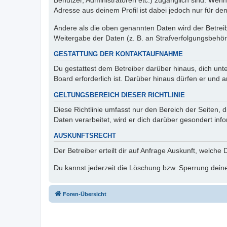
Benutzer, Administratoren etc.) zugänglich sind. Wen
Adresse aus deinem Profil ist dabei jedoch nur für de
Andere als die oben genannten Daten wird der Betreibe
Weitergabe der Daten (z. B. an Strafverfolgungsbehörde
GESTATTUNG DER KONTAKTAUFNAHME
Du gestattest dem Betreiber darüber hinaus, dich unt
Board erforderlich ist. Darüber hinaus dürfen er und 
GELTUNGSBEREICH DIESER RICHTLINIE
Diese Richtlinie umfasst nur den Bereich der Seiten
Daten verarbeitet, wird er dich darüber gesondert inf
AUSKUNFTSRECHT
Der Betreiber erteilt dir auf Anfrage Auskunft, welche
Du kannst jederzeit die Löschung bzw. Sperrung deiner
Foren-Übersicht