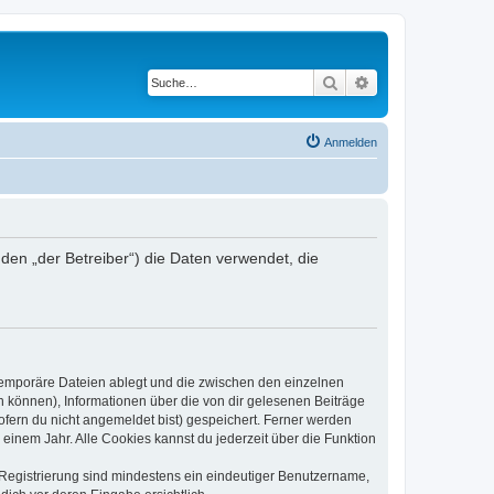
Suche
Erweiterte Suche
Anmelden
en „der Betreiber“) die Daten verwendet, die
 temporäre Dateien ablegt und die zwischen den einzelnen
en können), Informationen über die von dir gelesenen Beiträge
ofern du nicht angemeldet bist) gespeichert. Ferner werden
einem Jahr. Alle Cookies kannst du jederzeit über die Funktion
e Registrierung sind mindestens ein eindeutiger Benutzername,