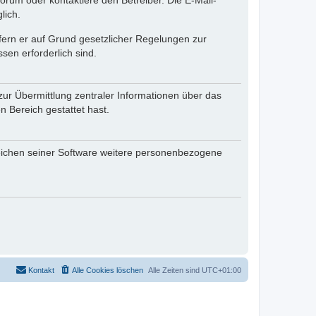
rum oder kontaktiere den Betreiber. Die E-Mail-
lich.
ofern er auf Grund gesetzlicher Regelungen zur
sen erforderlich sind.
zur Übermittlung zentraler Informationen über das
n Bereich gestattet hast.
reichen seiner Software weitere personenbezogene
Kontakt
Alle Cookies löschen
Alle Zeiten sind
UTC+01:00