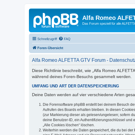
Alfa Romeo ALFE
Das Forum speziell für alle ALFE
Schnellzugriff
FAQ
Foren-Übersicht
Alfa Romeo ALFETTA GTV Forum - Datenschutz
Diese Richtlinie beschreibt, wie „Alfa Romeo ALFETT
während deines Foren-Besuchs gesammelt werden.
UMFANG UND ART DER DATENSPEICHERUNG
Deine Daten werden auf vier verschiedene Arten ges
Die Forensoftware phpBB erstellt bei deinem Besuch de
Aufrufen des Boards erhalten bleiben. In diesen Cookies
(zur Markierung dieser als gelesen/ungelesen; sofern d
deine Benutzer-ID, ein Authentifizierungsschlüssel und 
„Alle Cookies löschen“ löschen.
Weiterhin werden die Daten gespeichert, die du bei der 