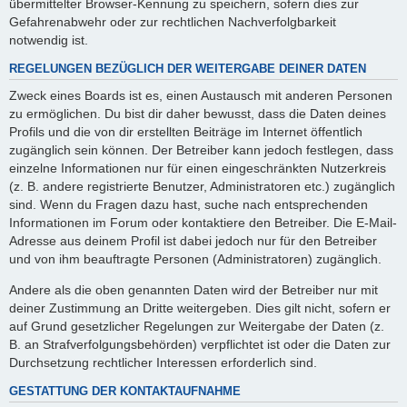
übermittelter Browser-Kennung zu speichern, sofern dies zur
Gefahrenabwehr oder zur rechtlichen Nachverfolgbarkeit
notwendig ist.
REGELUNGEN BEZÜGLICH DER WEITERGABE DEINER DATEN
Zweck eines Boards ist es, einen Austausch mit anderen Personen
zu ermöglichen. Du bist dir daher bewusst, dass die Daten deines
Profils und die von dir erstellten Beiträge im Internet öffentlich
zugänglich sein können. Der Betreiber kann jedoch festlegen, dass
einzelne Informationen nur für einen eingeschränkten Nutzerkreis
(z. B. andere registrierte Benutzer, Administratoren etc.) zugänglich
sind. Wenn du Fragen dazu hast, suche nach entsprechenden
Informationen im Forum oder kontaktiere den Betreiber. Die E-Mail-
Adresse aus deinem Profil ist dabei jedoch nur für den Betreiber
und von ihm beauftragte Personen (Administratoren) zugänglich.
Andere als die oben genannten Daten wird der Betreiber nur mit
deiner Zustimmung an Dritte weitergeben. Dies gilt nicht, sofern er
auf Grund gesetzlicher Regelungen zur Weitergabe der Daten (z.
B. an Strafverfolgungsbehörden) verpflichtet ist oder die Daten zur
Durchsetzung rechtlicher Interessen erforderlich sind.
GESTATTUNG DER KONTAKTAUFNAHME