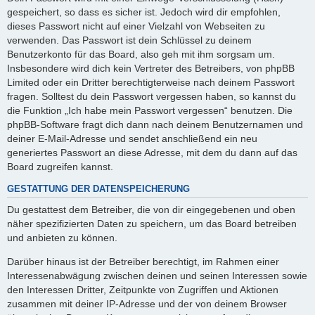
gespeichert, so dass es sicher ist. Jedoch wird dir empfohlen,
dieses Passwort nicht auf einer Vielzahl von Webseiten zu
verwenden. Das Passwort ist dein Schlüssel zu deinem
Benutzerkonto für das Board, also geh mit ihm sorgsam um.
Insbesondere wird dich kein Vertreter des Betreibers, von phpBB
Limited oder ein Dritter berechtigterweise nach deinem Passwort
fragen. Solltest du dein Passwort vergessen haben, so kannst du
die Funktion „Ich habe mein Passwort vergessen“ benutzen. Die
phpBB-Software fragt dich dann nach deinem Benutzernamen und
deiner E-Mail-Adresse und sendet anschließend ein neu
generiertes Passwort an diese Adresse, mit dem du dann auf das
Board zugreifen kannst.
GESTATTUNG DER DATENSPEICHERUNG
Du gestattest dem Betreiber, die von dir eingegebenen und oben
näher spezifizierten Daten zu speichern, um das Board betreiben
und anbieten zu können.
Darüber hinaus ist der Betreiber berechtigt, im Rahmen einer
Interessenabwägung zwischen deinen und seinen Interessen sowie
den Interessen Dritter, Zeitpunkte von Zugriffen und Aktionen
zusammen mit deiner IP-Adresse und der von deinem Browser