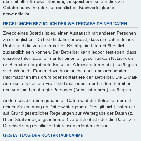
übermittelter Browser-Kennung zu speichern, sofern dies zur
Gefahrenabwehr oder zur rechtlichen Nachverfolgbarkeit
notwendig ist.
REGELUNGEN BEZÜGLICH DER WEITERGABE DEINER DATEN
Zweck eines Boards ist es, einen Austausch mit anderen Personen
zu ermöglichen. Du bist dir daher bewusst, dass die Daten deines
Profils und die von dir erstellten Beiträge im Internet öffentlich
zugänglich sein können. Der Betreiber kann jedoch festlegen, dass
einzelne Informationen nur für einen eingeschränkten Nutzerkreis
(z. B. andere registrierte Benutzer, Administratoren etc.) zugänglich
sind. Wenn du Fragen dazu hast, suche nach entsprechenden
Informationen im Forum oder kontaktiere den Betreiber. Die E-Mail-
Adresse aus deinem Profil ist dabei jedoch nur für den Betreiber
und von ihm beauftragte Personen (Administratoren) zugänglich.
Andere als die oben genannten Daten wird der Betreiber nur mit
deiner Zustimmung an Dritte weitergeben. Dies gilt nicht, sofern er
auf Grund gesetzlicher Regelungen zur Weitergabe der Daten (z.
B. an Strafverfolgungsbehörden) verpflichtet ist oder die Daten zur
Durchsetzung rechtlicher Interessen erforderlich sind.
GESTATTUNG DER KONTAKTAUFNAHME