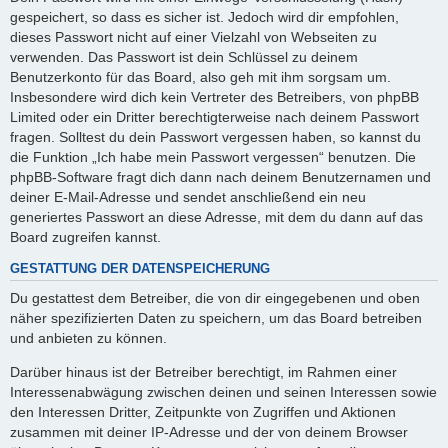
gespeichert, so dass es sicher ist. Jedoch wird dir empfohlen,
dieses Passwort nicht auf einer Vielzahl von Webseiten zu
verwenden. Das Passwort ist dein Schlüssel zu deinem
Benutzerkonto für das Board, also geh mit ihm sorgsam um.
Insbesondere wird dich kein Vertreter des Betreibers, von phpBB
Limited oder ein Dritter berechtigterweise nach deinem Passwort
fragen. Solltest du dein Passwort vergessen haben, so kannst du
die Funktion „Ich habe mein Passwort vergessen“ benutzen. Die
phpBB-Software fragt dich dann nach deinem Benutzernamen und
deiner E-Mail-Adresse und sendet anschließend ein neu
generiertes Passwort an diese Adresse, mit dem du dann auf das
Board zugreifen kannst.
GESTATTUNG DER DATENSPEICHERUNG
Du gestattest dem Betreiber, die von dir eingegebenen und oben
näher spezifizierten Daten zu speichern, um das Board betreiben
und anbieten zu können.
Darüber hinaus ist der Betreiber berechtigt, im Rahmen einer
Interessenabwägung zwischen deinen und seinen Interessen sowie
den Interessen Dritter, Zeitpunkte von Zugriffen und Aktionen
zusammen mit deiner IP-Adresse und der von deinem Browser