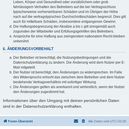
Leben, Körper und Gesundheit oder vorsätzlichem oder grob
fahrlässigem Verhalten des Betreibers auf die bei Vertragsschluss
typischerweise vorhersehbaren Schäden und im Übrigen der Höhe
nach auf die vertragstypischen Durchschnittsschäden begrenzt. Dies gilt
auch für mittelbare Schäden, insbesondere entgangenen Gewinn.
Die Haftungsbegrenzung der Absätze a bis c gilt sinngemäß auch
zugunsten der Mitarbeiter und Erfüllungsgehilfen des Betreibers.
Ansprüche für eine Haftung aus zwingendem nationalem Recht bleiben
unberührt.
6. ÄNDERUNGSVORBEHALT
Der Betreiber ist berechtigt, die Nutzungsbedingungen und die
Datenschutzerklärung zu ändern. Die Änderung wird dem Nutzer per E-
Mail mitgeteilt.
Der Nutzer ist berechtigt, den Änderungen zu widersprechen. Im Falle
des Widerspruchs erlischt das zwischen dem Betreiber und dem Nutzer
bestehende Vertragsverhältnis mit sofortiger Wirkung.
Die Änderungen gelten als anerkannt und verbindlich, wenn der Nutzer
den Änderungen zugestimmt hat.
Informationen über den Umgang mit deinen persönlichen Daten
sind in der Datenschutzerklärung enthalten.
Foren-Übersicht
Alle Zeiten sind
UTC+01:00