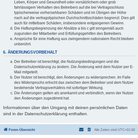
Leben, Körper und Gesundheit oder vorsätzlichem oder grob
fahrlässigem Verhalten des Betreibers auf die bei Vertragsschluss
typischerweise vorhersehbaren Schäden und im Übrigen der Höhe
nach auf die vertragstypischen Durchschnittsschäden begrenzt. Dies gilt
auch für mittelbare Schäden, insbesondere entgangenen Gewinn.
Die Haftungsbegrenzung der Absätze a bis c gilt sinngemäß auch
zugunsten der Mitarbeiter und Erfüllungsgehilfen des Betreibers.
Ansprüche für eine Haftung aus zwingendem nationalem Recht bleiben
unberührt.
6. ÄNDERUNGSVORBEHALT
Der Betreiber ist berechtigt, die Nutzungsbedingungen und die
Datenschutzerklärung zu ändern. Die Änderung wird dem Nutzer per E-
Mail mitgeteilt.
Der Nutzer ist berechtigt, den Änderungen zu widersprechen. Im Falle
des Widerspruchs erlischt das zwischen dem Betreiber und dem Nutzer
bestehende Vertragsverhältnis mit sofortiger Wirkung.
Die Änderungen gelten als anerkannt und verbindlich, wenn der Nutzer
den Änderungen zugestimmt hat.
Informationen über den Umgang mit deinen persönlichen Daten
sind in der Datenschutzerklärung enthalten.
Foren-Übersicht
Alle Zeiten sind
UTC+01:00