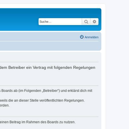
Suche
Erweiterte Suche
Anmelden
dem Betreiber ein Vertrag mit folgenden Regelungen
Boards ab (im Folgenden „Betreiber“) und erklärst dich mit
eils die an dieser Stelle veröffentlichten Regelungen.
erden.
, deinen Beitrag im Rahmen des Boards zu nutzen.