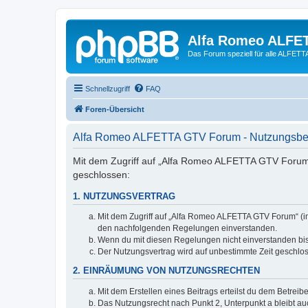
Alfa Romeo ALFE
Das Forum speziell für alle ALFE
Schnellzugriff
FAQ
Foren-Übersicht
Alfa Romeo ALFETTA GTV Forum - Nutzungsb
Mit dem Zugriff auf „Alfa Romeo ALFETTA GTV Forum“
geschlossen:
1. NUTZUNGSVERTRAG
Mit dem Zugriff auf „Alfa Romeo ALFETTA GTV Forum“ (im
den nachfolgenden Regelungen einverstanden.
Wenn du mit diesen Regelungen nicht einverstanden bist,
Der Nutzungsvertrag wird auf unbestimmte Zeit geschlos
2. EINRÄUMUNG VON NUTZUNGSRECHTEN
Mit dem Erstellen eines Beitrags erteilst du dem Betrei
Das Nutzungsrecht nach Punkt 2, Unterpunkt a bleibt 