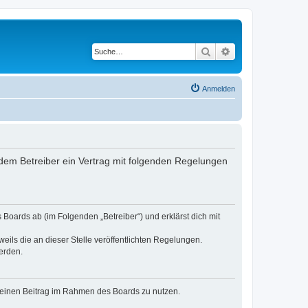
Suche
Erweiterte Suche
Anmelden
dem Betreiber ein Vertrag mit folgenden Regelungen
Boards ab (im Folgenden „Betreiber“) und erklärst dich mit
eils die an dieser Stelle veröffentlichten Regelungen.
erden.
, deinen Beitrag im Rahmen des Boards zu nutzen.