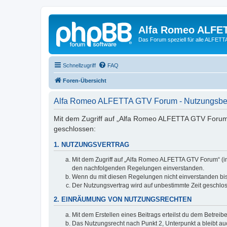
Alfa Romeo ALFE
Das Forum speziell für alle ALFE
Schnellzugriff
FAQ
Foren-Übersicht
Alfa Romeo ALFETTA GTV Forum - Nutzungsb
Mit dem Zugriff auf „Alfa Romeo ALFETTA GTV Forum“
geschlossen:
1. NUTZUNGSVERTRAG
Mit dem Zugriff auf „Alfa Romeo ALFETTA GTV Forum“ (im
den nachfolgenden Regelungen einverstanden.
Wenn du mit diesen Regelungen nicht einverstanden bist,
Der Nutzungsvertrag wird auf unbestimmte Zeit geschlos
2. EINRÄUMUNG VON NUTZUNGSRECHTEN
Mit dem Erstellen eines Beitrags erteilst du dem Betrei
Das Nutzungsrecht nach Punkt 2, Unterpunkt a bleibt 