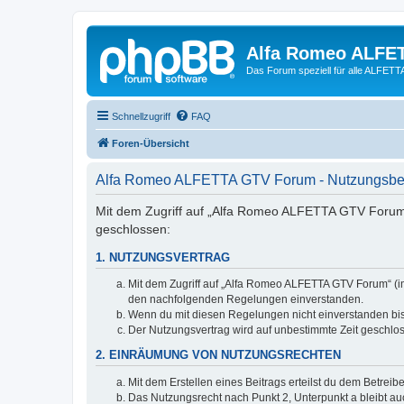
Alfa Romeo ALFE
Das Forum speziell für alle ALFE
Schnellzugriff
FAQ
Foren-Übersicht
Alfa Romeo ALFETTA GTV Forum - Nutzungsb
Mit dem Zugriff auf „Alfa Romeo ALFETTA GTV Forum“
geschlossen:
1. NUTZUNGSVERTRAG
Mit dem Zugriff auf „Alfa Romeo ALFETTA GTV Forum“ (im
den nachfolgenden Regelungen einverstanden.
Wenn du mit diesen Regelungen nicht einverstanden bist,
Der Nutzungsvertrag wird auf unbestimmte Zeit geschlos
2. EINRÄUMUNG VON NUTZUNGSRECHTEN
Mit dem Erstellen eines Beitrags erteilst du dem Betrei
Das Nutzungsrecht nach Punkt 2, Unterpunkt a bleibt 