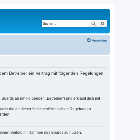
Suche
Erweiterte Suche
Anmelden
dem Betreiber ein Vertrag mit folgenden Regelungen
Boards ab (im Folgenden „Betreiber“) und erklärst dich mit
eils die an dieser Stelle veröffentlichten Regelungen.
erden.
, deinen Beitrag im Rahmen des Boards zu nutzen.