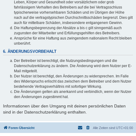
Leben, Körper und Gesundheit oder vorsätzlichem oder grob
fahrlässigem Verhalten des Betreibers auf die bei Vertragsschluss
typischerweise vorhersehbaren Schäden und im Übrigen der Höhe
nach auf die vertragstypischen Durchschnittsschäden begrenzt. Dies gilt
auch für mittelbare Schäden, insbesondere entgangenen Gewinn.
Die Haftungsbegrenzung der Absätze a bis c gilt sinngemäß auch
zugunsten der Mitarbeiter und Erfüllungsgehilfen des Betreibers.
Ansprüche für eine Haftung aus zwingendem nationalem Recht bleiben
unberührt.
6. ÄNDERUNGSVORBEHALT
Der Betreiber ist berechtigt, die Nutzungsbedingungen und die
Datenschutzerklärung zu ändern. Die Änderung wird dem Nutzer per E-
Mail mitgeteilt.
Der Nutzer ist berechtigt, den Änderungen zu widersprechen. Im Falle
des Widerspruchs erlischt das zwischen dem Betreiber und dem Nutzer
bestehende Vertragsverhältnis mit sofortiger Wirkung.
Die Änderungen gelten als anerkannt und verbindlich, wenn der Nutzer
den Änderungen zugestimmt hat.
Informationen über den Umgang mit deinen persönlichen Daten
sind in der Datenschutzerklärung enthalten.
Foren-Übersicht
Alle Zeiten sind
UTC+01:00