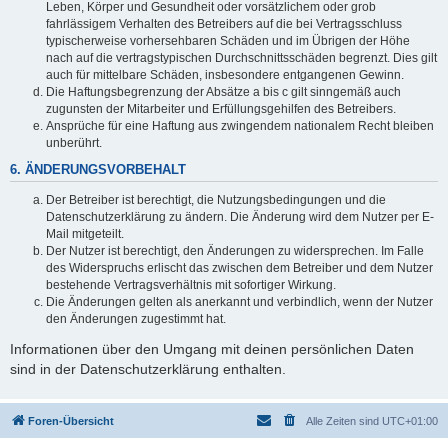
Leben, Körper und Gesundheit oder vorsätzlichem oder grob
fahrlässigem Verhalten des Betreibers auf die bei Vertragsschluss
typischerweise vorhersehbaren Schäden und im Übrigen der Höhe
nach auf die vertragstypischen Durchschnittsschäden begrenzt. Dies gilt
auch für mittelbare Schäden, insbesondere entgangenen Gewinn.
Die Haftungsbegrenzung der Absätze a bis c gilt sinngemäß auch
zugunsten der Mitarbeiter und Erfüllungsgehilfen des Betreibers.
Ansprüche für eine Haftung aus zwingendem nationalem Recht bleiben
unberührt.
6. ÄNDERUNGSVORBEHALT
Der Betreiber ist berechtigt, die Nutzungsbedingungen und die
Datenschutzerklärung zu ändern. Die Änderung wird dem Nutzer per E-
Mail mitgeteilt.
Der Nutzer ist berechtigt, den Änderungen zu widersprechen. Im Falle
des Widerspruchs erlischt das zwischen dem Betreiber und dem Nutzer
bestehende Vertragsverhältnis mit sofortiger Wirkung.
Die Änderungen gelten als anerkannt und verbindlich, wenn der Nutzer
den Änderungen zugestimmt hat.
Informationen über den Umgang mit deinen persönlichen Daten
sind in der Datenschutzerklärung enthalten.
Foren-Übersicht
Alle Zeiten sind
UTC+01:00